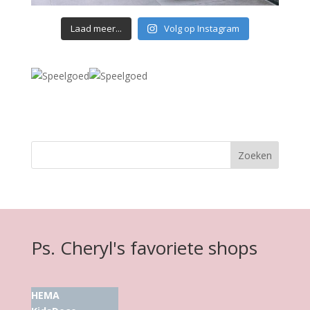
Laad meer...
Volg op Instagram
Ps. Cheryl's favoriete shops
HEMA