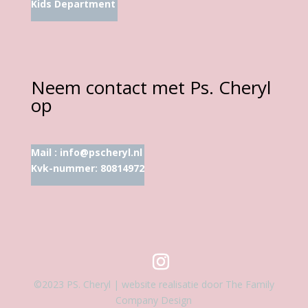
Kids Department
Neem contact met Ps. Cheryl
op
Mail :
info@pscheryl.nl
Kvk-nummer: 80814972
©2023 PS. Cheryl | website realisatie door The Family
Company Design