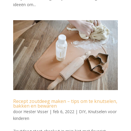
ideeën om...
Recept zoutdeeg maken – tips om te knutselen,
bakken en bewaren
door
Hester Visser
|
feb 6, 2022
|
DIY
,
Knutselen voor
kinderen