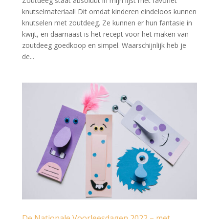
Zoutdeeg staat absoluut in mijn lijst met favoriet
knutselmateriaal! Dit omdat kinderen eindeloos kunnen
knutselen met zoutdeeg. Ze kunnen er hun fantasie in
kwijt, en daarnaast is het recept voor het maken van
zoutdeeg goedkoop en simpel. Waarschijnlijk heb je
de...
De Nationale Voorleesdagen 2022 – met