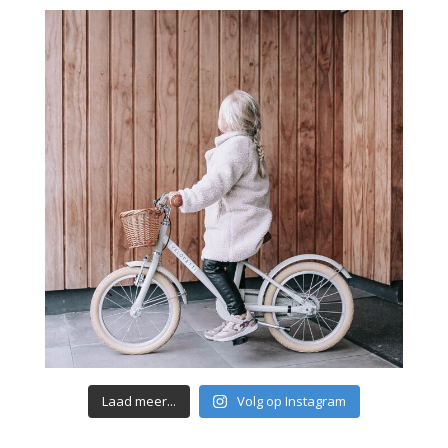
Laad meer...
Volg op Instagram