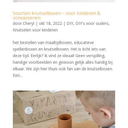
Soorten knutselboxen – voor kinderen &
volwassenen
door
Cheryl
|
okt 18, 2022
|
DIY
,
DIY's voor ouders
,
Knutselen voor kinderen
het bestellen van maaltijdboxen, educatieve
spellenboxen en knutselboxen. Het is écht iets van
deze tijd. Eerlijk? Ik vind ze ideaal! Geen verspilling,
handige voorbeelden en gewoon gelijk alles handig bij
elkaar. We zijn hier thuis ook fan van de knutselboxen.
Een...