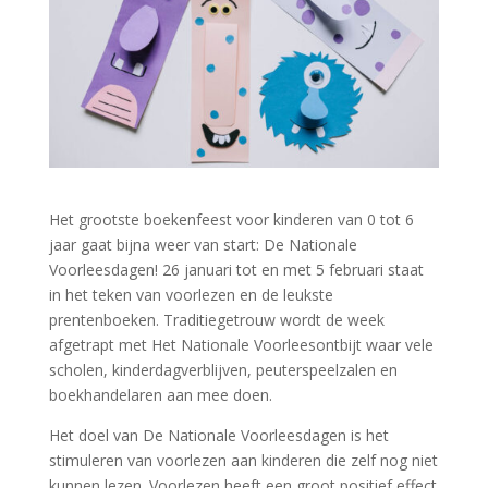
Het grootste boekenfeest voor kinderen van 0 tot 6
jaar gaat bijna weer van start: De Nationale
Voorleesdagen! 26 januari tot en met 5 februari staat
in het teken van voorlezen en de leukste
prentenboeken. Traditiegetrouw wordt de week
afgetrapt met Het Nationale Voorleesontbijt waar vele
scholen, kinderdagverblijven, peuterspeelzalen en
boekhandelaren aan mee doen.
Het doel van De Nationale Voorleesdagen is het
stimuleren van voorlezen aan kinderen die zelf nog niet
kunnen lezen. Voorlezen heeft een groot positief effect