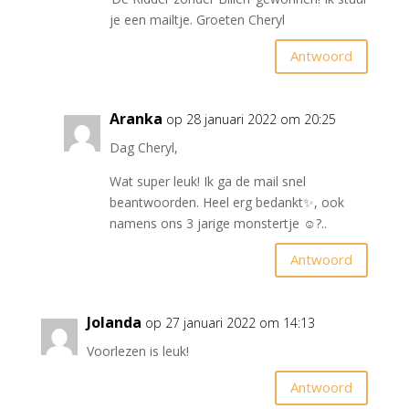
je een mailtje. Groeten Cheryl
Antwoord
Aranka
op 28 januari 2022 om 20:25
Dag Cheryl,
Wat super leuk! Ik ga de mail snel
beantwoorden. Heel erg bedankt✨, ook
namens ons 3 jarige monstertje ☺️?..
Antwoord
Jolanda
op 27 januari 2022 om 14:13
Voorlezen is leuk!
Antwoord