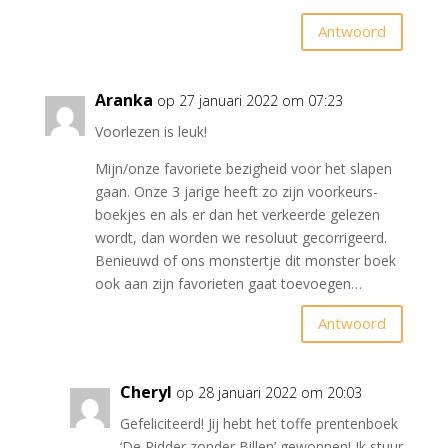
Antwoord
Aranka
op 27 januari 2022 om 07:23
Voorlezen is leuk!
Mijn/onze favoriete bezigheid voor het slapen
gaan. Onze 3 jarige heeft zo zijn voorkeurs-
boekjes en als er dan het verkeerde gelezen
wordt, dan worden we resoluut gecorrigeerd.
Benieuwd of ons monstertje dit monster boek
ook aan zijn favorieten gaat toevoegen…
Antwoord
Cheryl
op 28 januari 2022 om 20:03
Gefeliciteerd! Jij hebt het toffe prentenboek
‘De Ridder zonder Billen’ gewonnen! Ik stuur