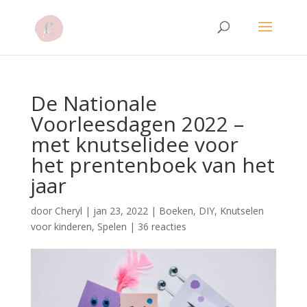
De Nationale
Voorleesdagen 2022 –
met knutselidee voor
het prentenboek van het
jaar
door
Cheryl
|
jan 23, 2022
|
Boeken
,
DIY
,
Knutselen
voor kinderen
,
Spelen
|
36 reacties