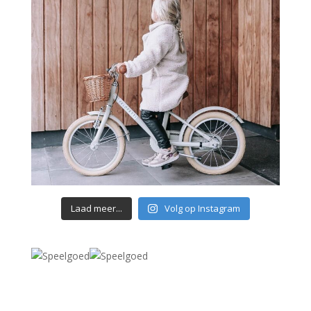
Laad meer...
Volg op Instagram