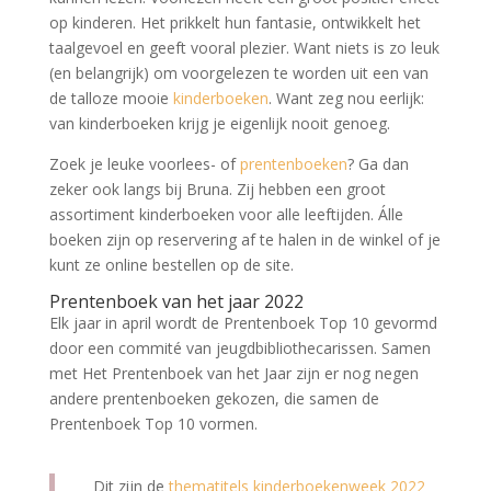
op kinderen. Het prikkelt hun fantasie, ontwikkelt het
taalgevoel en geeft vooral plezier. Want niets is zo leuk
(en belangrijk) om voorgelezen te worden uit een van
de talloze mooie
kinderboeken
. Want zeg nou eerlijk:
van kinderboeken krijg je eigenlijk nooit genoeg.
Zoek je leuke voorlees- of
prentenboeken
? Ga dan
zeker ook langs bij Bruna. Zij hebben een groot
assortiment kinderboeken voor alle leeftijden. Álle
boeken zijn op reservering af te halen in de winkel of je
kunt ze online bestellen op de site.
Prentenboek van het jaar 2022
Elk jaar in april wordt de Prentenboek Top 10 gevormd
door een commité van jeugdbibliothecarissen. Samen
met Het Prentenboek van het Jaar zijn er nog negen
andere prentenboeken gekozen, die samen de
Prentenboek Top 10 vormen.
Dit zijn de
thematitels kinderboekenweek 2022