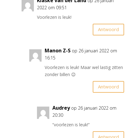
Klaske van der Land
op 26 januari
2022 om 09:51
Voorlezen is leuk!
Antwoord
Manon Z-S
op 26 januari 2022 om
16:15
Voorlezen is leuk! Maar wel lastig zitten
zonder billen 😉
Antwoord
Audrey
op 26 januari 2022 om
20:30
“voorlezen is leuk!”
Antwoord