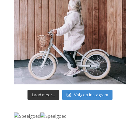
Laad meer...
Volg op Instagram