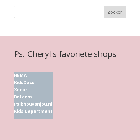
Ps. Cheryl's favoriete shops
HEMA
KidsDeco
Xenos
Bol.com
Psikhouvanjou.nl
Kids Department