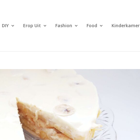
DIY
Erop Uit
Fashion
Food
Kinderkamer