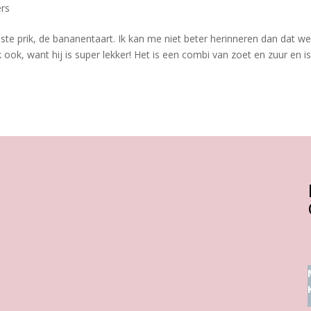
ers
ste prik, de bananentaart. Ik kan me niet beter herinneren dan dat w
 ook, want hij is super lekker! Het is een combi van zoet en zuur en is