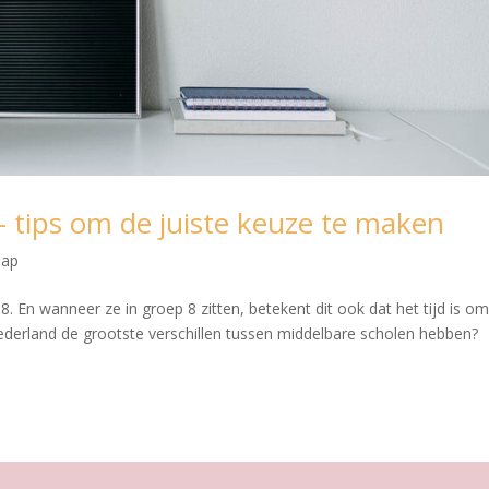
– tips om de juiste keuze te maken
hap
 8. En wanneer ze in groep 8 zitten, betekent dit ook dat het tijd is o
Nederland de grootste verschillen tussen middelbare scholen hebben?