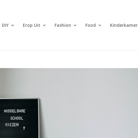
DIY
Erop Uit
Fashion
Food
Kinderkamer