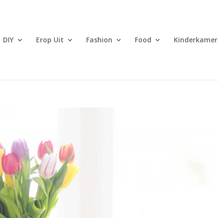
DIY
Erop Uit
Fashion
Food
Kinderkamer