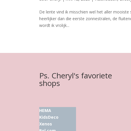
De lente vind ik misschien wel het aller mooiste 
heerlijker dan die eerste zonnestralen, de fluit
wordt ik vrolijk...
Ps. Cheryl's favoriete
shops
HEMA
KidsDeco
Xenos
Bol.com