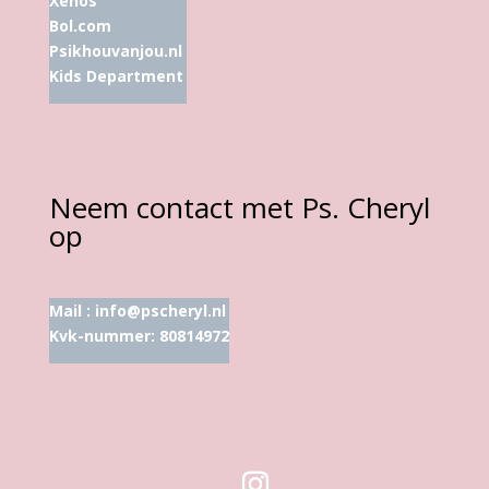
Xenos
Bol.com
Psikhouvanjou.nl
Kids Department
Neem contact met Ps. Cheryl
op
Mail :
info@pscheryl.nl
Kvk-nummer: 80814972