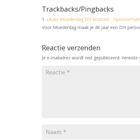
Trackbacks/Pingbacks
Leuke Moederdag DIY knutsels - tipsvoormam
Voor Moederdag maak je dit jaar een DIY persoo
Reactie verzenden
Je e-mailadres wordt niet gepubliceerd.
Vereiste