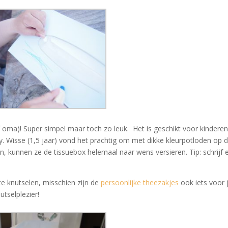
f oma)! Super simpel maar toch zo leuk. Het is geschikt voor kindere
diy. Wisse (1,5 jaar) vond het prachtig om met dikke kleurpotloden op 
zijn, kunnen ze de tissuebox helemaal naar wens versieren. Tip: schrijf 
e knutselen, misschien zijn de
persoonlijke theezakjes
ook iets voor 
utselplezier!