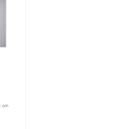
dt om