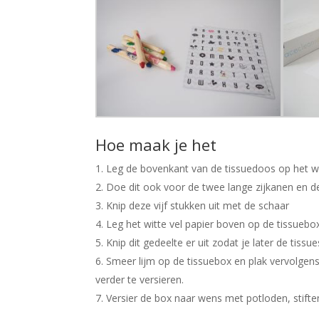
Hoe maak je het
Leg de bovenkant van de tissuedoos op het wi
Doe dit ook voor de twee lange zijkanen en d
Knip deze vijf stukken uit met de schaar
Leg het witte vel papier boven op de tissuebox
Knip dit gedeelte er uit zodat je later de tissu
Smeer lijm op de tissuebox en plak vervolgens
verder te versieren.
Versier de box naar wens met potloden, stift