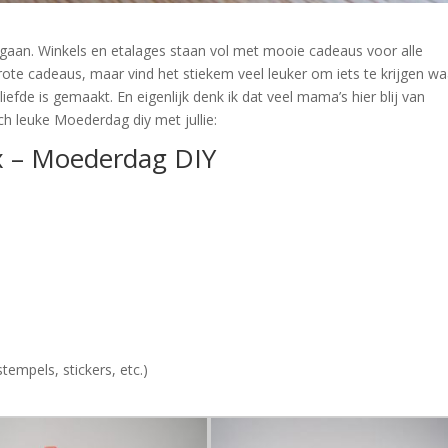
tgaan. Winkels en etalages staan vol met mooie cadeaus voor alle
rote cadeaus, maar vind het stiekem veel leuker om iets te krijgen wa
liefde is gemaakt. En eigenlijk denk ik dat veel mama’s hier blij van
h leuke Moederdag diy met jullie:
ox – Moederdag DIY
tempels, stickers, etc.)