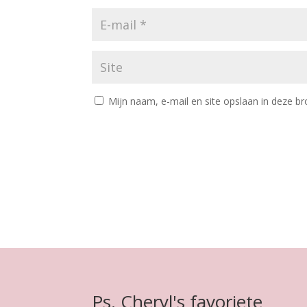
Mijn naam, e-mail en site opslaan in deze br
Ps. Cheryl's favoriete