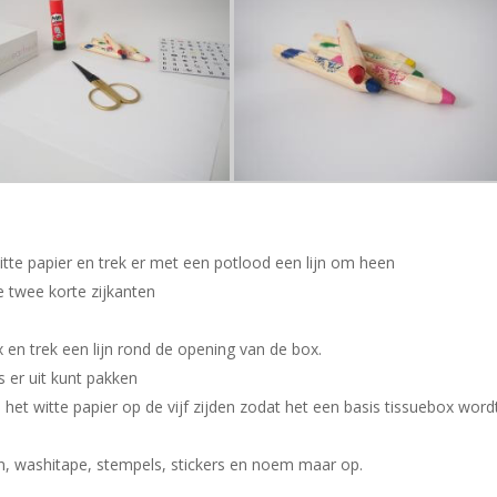
tte papier en trek er met een potlood een lijn om heen
e twee korte zijkanten
 en trek een lijn rond de opening van de box.
es er uit kunt pakken
 het witte papier op de vijf zijden zodat het een basis tissuebox wor
en, washitape, stempels, stickers en noem maar op.