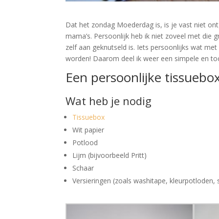
Dat het zondag Moederdag is, is je vast niet on
mama’s. Persoonlijk heb ik niet zoveel met die g
zelf aan geknutseld is. Iets persoonlijks wat met 
worden! Daarom deel ik weer een simpele en toc
Een persoonlijke tissueb
Wat heb je nodig
Tissuebox
Wit papier
Potlood
Lijm (bijvoorbeeld Pritt)
Schaar
Versieringen (zoals washitape, kleurpotloden, s