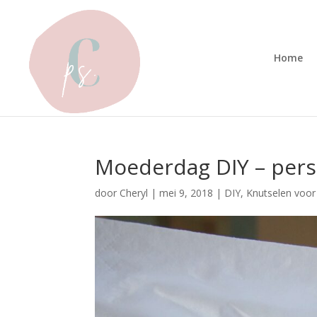
Home
Moederdag DIY – pers
door
Cheryl
|
mei 9, 2018
|
DIY
,
Knutselen voor