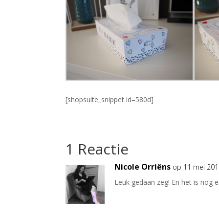
[shopsuite_snippet id=580d]
1 Reactie
Nicole Orriëns
op 11 mei 201
Leuk gedaan zeg! En het is nog 