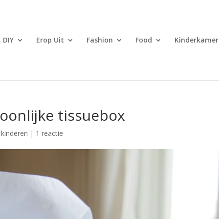
DIY
Erop Uit
Fashion
Food
Kinderkamer
oonlijke tissuebox
 kinderen
|
1 reactie