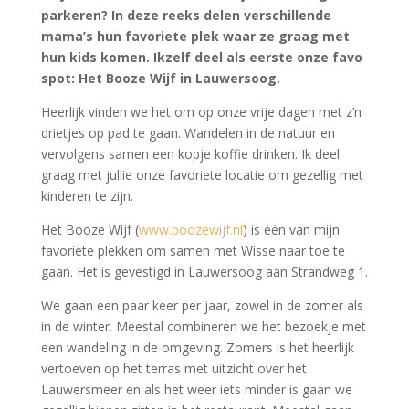
parkeren? In deze reeks delen verschillende
mama’s hun favoriete plek waar ze graag met
hun kids komen. Ikzelf deel als eerste onze favo
spot: Het Booze Wijf in Lauwersoog.
Heerlijk vinden we het om op onze vrije dagen met z’n
drietjes op pad te gaan. Wandelen in de natuur en
vervolgens samen een kopje koffie drinken. Ik deel
graag met jullie onze favoriete locatie om gezellig met
kinderen te zijn.
Het Booze Wijf (
www.boozewijf.nl
) is één van mijn
favoriete plekken om samen met Wisse naar toe te
gaan. Het is gevestigd in Lauwersoog aan Strandweg 1.
We gaan een paar keer per jaar, zowel in de zomer als
in de winter. Meestal combineren we het bezoekje met
een wandeling in de omgeving. Zomers is het heerlijk
vertoeven op het terras met uitzicht over het
Lauwersmeer en als het weer iets minder is gaan we