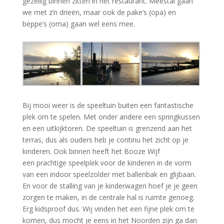
gezellig binnen zitten in het restaurant. Meestal gaan
we met z’n drieën, maar ook de pake’s (opa) en
beppe’s (oma) gaan wel eens mee.
Bij mooi weer is de speeltuin buiten een fantastische
plek om te spelen. Met onder andere een springkussen
en een uitkijktoren. De speeltuin is grenzend aan het
terras, dus als ouders heb je continu het zicht op je
kinderen. Ook binnen heeft het Booze Wijf
een prachtige speelplek voor de kinderen in de vorm
van een indoor speelzolder met ballenbak en glijbaan.
En voor de stalling van je kinderwagen hoef je je geen
zorgen te maken, in de centrale hal is ruimte genoeg.
Erg kidsproof dus. Wij vinden het een fijne plek om te
komen, dus mocht je eens in het Noorden zijn ga dan