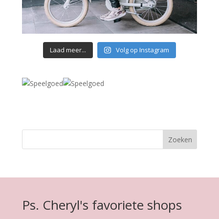
Laad meer...
Volg op Instagram
Ps. Cheryl's favoriete shops