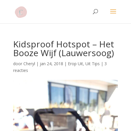
Kidsproof Hotspot – Het
Booze Wijf (Lauwersoog)
door
Cheryl
|
jan 24, 2018
|
Erop Uit
,
Uit Tips
|
3
reacties