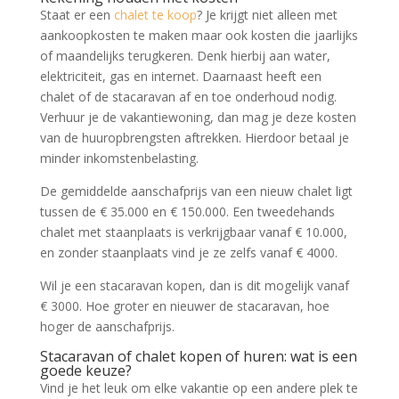
Staat er een
chalet te koop
? Je krijgt niet alleen met
aankoopkosten te maken maar ook kosten die jaarlijks
of maandelijks terugkeren. Denk hierbij aan water,
elektriciteit, gas en internet. Daarnaast heeft een
chalet of de stacaravan af en toe onderhoud nodig.
Verhuur je de vakantiewoning, dan mag je deze kosten
van de huuropbrengsten aftrekken. Hierdoor betaal je
minder inkomstenbelasting.
De gemiddelde aanschafprijs van een nieuw chalet ligt
tussen de € 35.000 en € 150.000. Een tweedehands
chalet met staanplaats is verkrijgbaar vanaf € 10.000,
en zonder staanplaats vind je ze zelfs vanaf € 4000.
Wil je een stacaravan kopen, dan is dit mogelijk vanaf
€ 3000. Hoe groter en nieuwer de stacaravan, hoe
hoger de aanschafprijs.
Stacaravan of chalet kopen of huren: wat is een
goede keuze?
Vind je het leuk om elke vakantie op een andere plek te