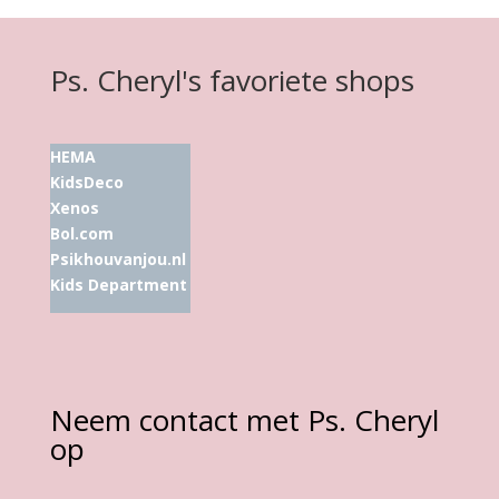
Ps. Cheryl's favoriete shops
HEMA
KidsDeco
Xenos
Bol.com
Psikhouvanjou.nl
Kids Department
Neem contact met Ps. Cheryl
op