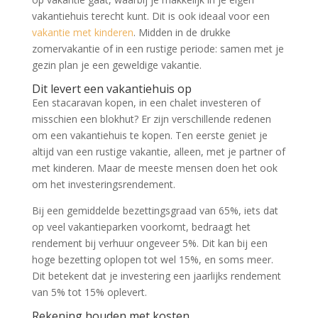
vakantiehuis terecht kunt. Dit is ook ideaal voor een
vakantie met kinderen
. Midden in de drukke
zomervakantie of in een rustige periode: samen met je
gezin plan je een geweldige vakantie.
Dit levert een vakantiehuis op
Een stacaravan kopen, in een chalet investeren of
misschien een blokhut? Er zijn verschillende redenen
om een vakantiehuis te kopen. Ten eerste geniet je
altijd van een rustige vakantie, alleen, met je partner of
met kinderen. Maar de meeste mensen doen het ook
om het investeringsrendement.
Bij een gemiddelde bezettingsgraad van 65%, iets dat
op veel vakantieparken voorkomt, bedraagt het
rendement bij verhuur ongeveer 5%. Dit kan bij een
hoge bezetting oplopen tot wel 15%, en soms meer.
Dit betekent dat je investering een jaarlijks rendement
van 5% tot 15% oplevert.
Rekening houden met kosten