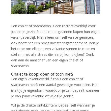
Een chalet of stacaravan is een recreatieverblijf voor
jou en je gezin. Steeds meer gezinnen kopen hun eigen
vakantieverblijf. Niet alleen om zelf van te genieten,
ook heeft het een hoog investeringsrendement. Ben je
het moe om elk jaar een vakantie samen te moeten
stellen, met alle stress die hierbij komt kijken? Denk
dan aan de aanschaf van een eigen chalet of
stacaravan.
Chalet te koop: doen of toch niet?
Een eigen vakantieverblijf zoals een chalet of
stacaravan heeft een aantal geweldige voordelen. Het
is altijd je eigendom, waardoor je zelf bepaalt wanneer
je van jouw vakantie of vrije tijd geniet.
Wil je de drukte ontvluchten? Bepaal zelf wanneer je
op vakantie gaat, waarbij je makkelijk in je eigen