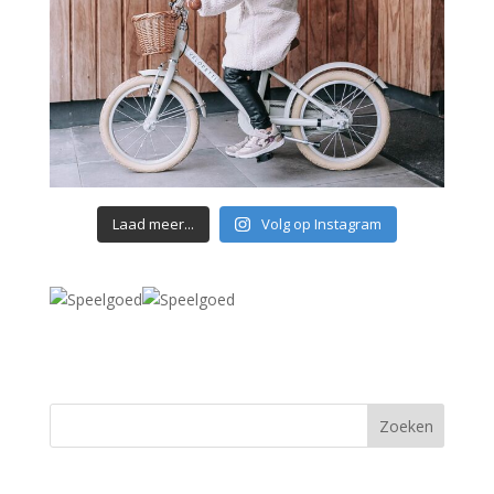
Laad meer...
Volg op Instagram