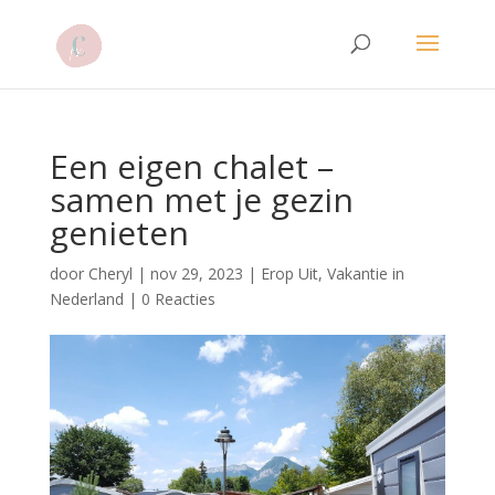
Een eigen chalet –
samen met je gezin
genieten
door
Cheryl
|
nov 29, 2023
|
Erop Uit
,
Vakantie in
Nederland
|
0 Reacties