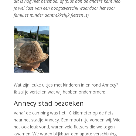
dit is nog niet helemaal af (plus aan de andere kant heb
je wel ‘last’ van een hoogteverschil waardoor het voor
families minder aantrekkelijk fietsen is).
Wat zijn leuke uitjes met kinderen in en rond Annecy?
Ik zal je vertellen wat wij hebben ondernomen:
Annecy stad bezoeken
Vanaf de camping was het 10 kilometer op de fiets
naar het stadje Annecy. Een mooi ritje vonden wij. Wie
het ook leuk vond, waren vele fietsers die we tegen
kwamen. We waren blijkbaar een aparte verschijning