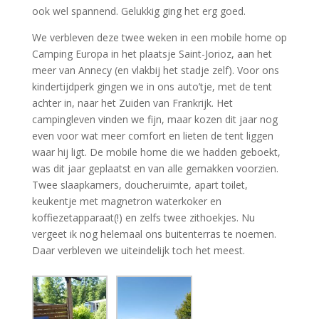
ook wel spannend. Gelukkig ging het erg goed.
We verbleven deze twee weken in een mobile home op
Camping Europa in het plaatsje Saint-Jorioz, aan het
meer van Annecy (en vlakbij het stadje zelf). Voor ons
kindertijdperk gingen we in ons auto’tje, met de tent
achter in, naar het Zuiden van Frankrijk. Het
campingleven vinden we fijn, maar kozen dit jaar nog
even voor wat meer comfort en lieten de tent liggen
waar hij ligt. De mobile home die we hadden geboekt,
was dit jaar geplaatst en van alle gemakken voorzien.
Twee slaapkamers, doucheruimte, apart toilet,
keukentje met magnetron waterkoker en
koffiezetapparaat(!) en zelfs twee zithoekjes. Nu
vergeet ik nog helemaal ons buitenterras te noemen.
Daar verbleven we uiteindelijk toch het meest.