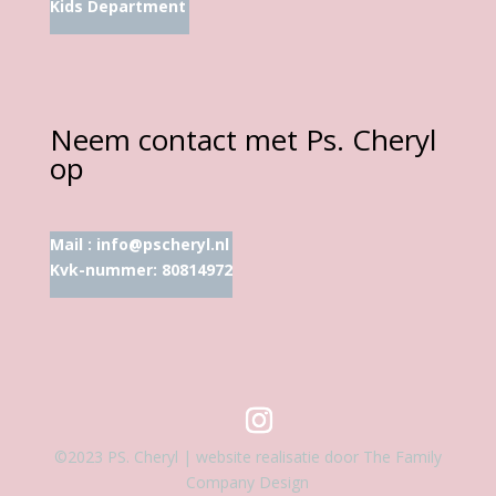
Kids Department
Neem contact met Ps. Cheryl
op
Mail :
info@pscheryl.nl
Kvk-nummer: 80814972
©2023 PS. Cheryl | website realisatie door The Family
Company Design