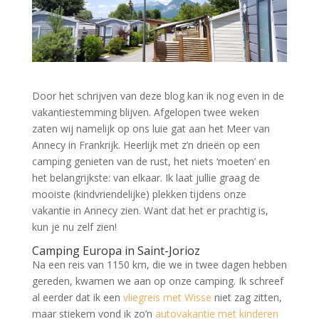
Door het schrijven van deze blog kan ik nog even in de
vakantiestemming blijven. Afgelopen twee weken
zaten wij namelijk op ons luie gat aan het Meer van
Annecy in Frankrijk. Heerlijk met z’n drieën op een
camping genieten van de rust, het niets ‘moeten’ en
het belangrijkste: van elkaar. Ik laat jullie graag de
mooiste (kindvriendelijke) plekken tijdens onze
vakantie in Annecy zien. Want dat het er prachtig is,
kun je nu zelf zien!
Camping Europa in Saint-Jorioz
Na een reis van 1150 km, die we in twee dagen hebben
gereden, kwamen we aan op onze camping. Ik schreef
al eerder dat ik een
vliegreis met Wisse
niet zag zitten,
maar stiekem vond ik zo’n
autovakantie met kinderen