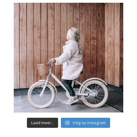
Laad meer...
Volg op Instagram