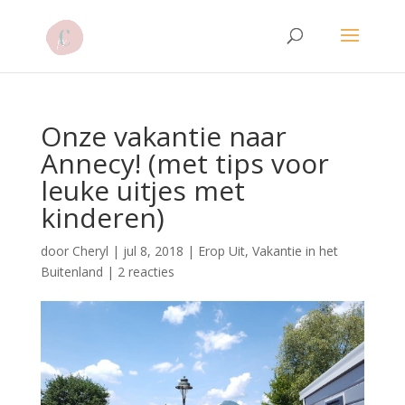
Onze vakantie naar
Annecy! (met tips voor
leuke uitjes met
kinderen)
door
Cheryl
|
jul 8, 2018
|
Erop Uit
,
Vakantie in het
Buitenland
|
2 reacties