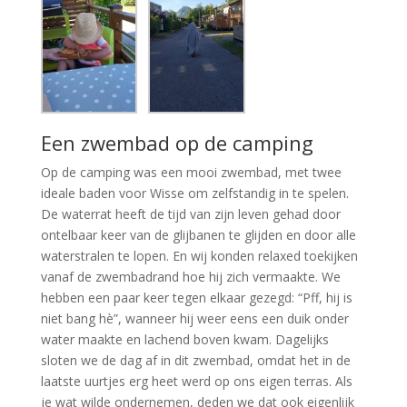
Een zwembad op de camping
Op de camping was een mooi zwembad, met twee
ideale baden voor Wisse om zelfstandig in te spelen.
De waterrat heeft de tijd van zijn leven gehad door
ontelbaar keer van de glijbanen te glijden en door alle
waterstralen te lopen. En wij konden relaxed toekijken
vanaf de zwembadrand hoe hij zich vermaakte. We
hebben een paar keer tegen elkaar gezegd: “Pff, hij is
niet bang hè”, wanneer hij weer eens een duik onder
water maakte en lachend boven kwam. Dagelijks
sloten we de dag af in dit zwembad, omdat het in de
laatste uurtjes erg heet werd op ons eigen terras. Als
je wat wilde ondernemen, deden we dat ook eigenlijk