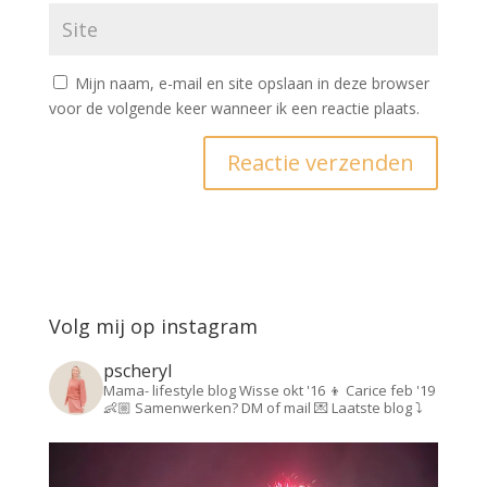
Mijn naam, e-mail en site opslaan in deze browser
voor de volgende keer wanneer ik een reactie plaats.
Volg mij op instagram
pscheryl
Mama- lifestyle blog
Wisse okt '16 👦
Carice feb '19
👶🏼
Samenwerken? DM of mail 💌
Laatste blog ⤵️