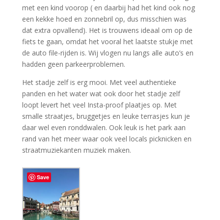
met een kind voorop ( en daarbij had het kind ook nog
een kekke hoed en zonnebril op, dus misschien was
dat extra opvallend). Het is trouwens ideaal om op de
fiets te gaan, omdat het vooral het laatste stukje met
de auto file-rijden is. Wij vlogen nu langs alle auto’s en
hadden geen parkeerproblemen.
Het stadje zelf is erg mooi. Met veel authentieke
panden en het water wat ook door het stadje zelf
loopt levert het veel Insta-proof plaatjes op. Met
smalle straatjes, bruggetjes en leuke terrasjes kun je
daar wel even ronddwalen. Ook leuk is het park aan
rand van het meer waar ook veel locals picknicken en
straatmuziekanten muziek maken.
Save