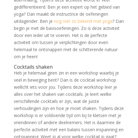
gedifferentieerd. Ben je een expert op het gebied van
yoga? Dan maakt de instructrice de oefeningen
uitdagender. Ben je
nog niet zo bekend met yoga
? Dan
begin je met de basisoefeningen. Zo is deze activiteit
door een ieder uit te voeren. Het is de perfecte
activiteit om tussen je verplichtingen door even
helemaal te ontsnappen met de schitterende natuur
om je heen!
Cocktails shaken
Heb je helemaal geen zin in een workshop waarbij je
veel in beweging bent? Dan is de cocktail workshop
wellicht iets voor jou. Tijdens deze workshop leer je
alles over het shaken van cocktails. Je leert welke
verschillende cocktails er zijn, wat de juiste
verhoudingen zijn en hoe je moet shaken. Tijdens deze
workshop is er voldoende tijd om bij te kletsen met je
vriendinnen of andere deelnemers. Het is daarmee de
perfecte activiteit met een balans tussen inspanning en
ontspanning. Weet jij al voor welke cocktail jij gaat?