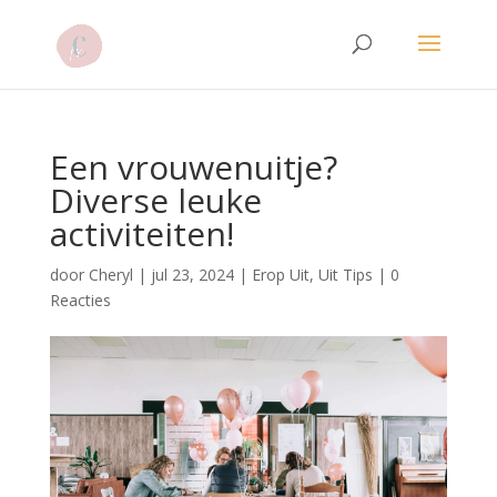
Een vrouwenuitje?
Diverse leuke
activiteiten!
door
Cheryl
|
jul 23, 2024
|
Erop Uit
,
Uit Tips
|
0
Reacties