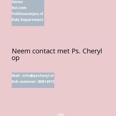
Xenos
Bol.com
Psikhouvanjou.nl
Kids Department
Neem contact met Ps. Cheryl
op
Mail :
info@pscheryl.nl
Kvk-nummer: 80814972