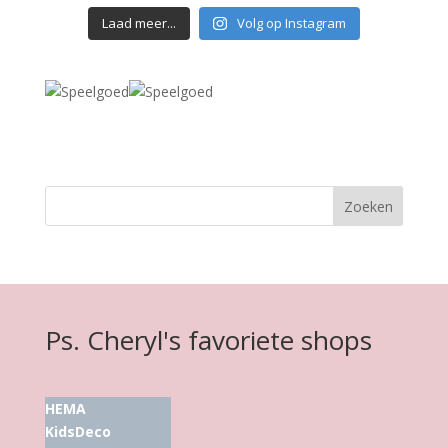
Laad meer...
Volg op Instagram
Ps. Cheryl's favoriete shops
HEMA
KidsDeco