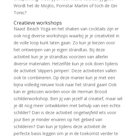
Wordt het de Mojito, Pornstar Martini of toch de Gin
Tonic?
Creatieve workshops
Naast Beach Yoga en het shaken van cocktails zijn er
ook nog diverse workshops waarbij je je creativiteit in
de volle loop kunt laten gaan. Zo kun je kiezen voor
het ontwerpen van je eigen strandtas. Bij deze
activiteit kun je je strandtas voorzien van allerlei
diverse materialen. Hetzelfde kun je ook doen tijdens
de activiteit ‘slippers pimpen’. Deze activiteiten vallen
ook te combineren. Op deze manier kun je met een
bijna volledig nieuwe look naar het strand gaan! Ook
kan er gekozen worden voor de Herman Brood
schilderworkshop. Ben jij van jezelf al creatief, maar wil
je dit nog meer ontwikkelen met behulp van een echte
schilder? Dan is deze activiteit ongetwijfeld iets voor
jou! Ben je minder ervaren op het gebied van
schilderen? Dan kun je tijdens deze activiteit de
perfecte basis leggen om je in de toekomst verder te