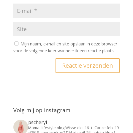
Mijn naam, e-mail en site opslaan in deze browser
voor de volgende keer wanneer ik een reactie plaats.
Volg mij op instagram
pscheryl
Mama- lifestyle blog
Wisse okt '16 👦
Carice feb '19
👶🏼
Samenwerken? DM of mail 💌
Laatste blog ⤵️