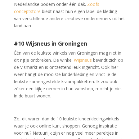
Nederlandse bodem onder één dak.
Zoofs
conceptstore
biedt naast hun eigen label de kleding
van verschillende andere creatieve ondernemers uit het
land aan.
#10 Wijsneus in Groningen
Één van de leukste winkels van Groningen mag niet in
dit rijtje ontbreken. De winkel
Wijsneus
bevindt zich op
de Vismarkt en is ontzettend leuk ingericht. Ook hier
weer hangt de mooiste kinderkleding en vindt je de
leukste samengestelde kraampakketten. Ik zou ook
zéker een kijkje nemen in hun webshop, mocht je niet
in de buurt wonen.
Zo, dit waren dan de 10 leukste kinderkledingwinkels
waar je ook online kunt shoppen. Genoeg inspiratie
voor nu? Natuurlijk zijn er nog veel meer pareltjes in