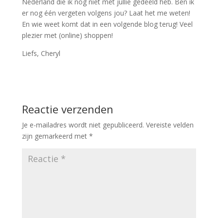
Nederland die ik nog niet met jullie gedeeld heb. Ben ik
er nog één vergeten volgens jou? Laat het me weten!
En wie weet komt dat in een volgende blog terug! Veel
plezier met (online) shoppen!
Liefs, Cheryl
Reactie verzenden
Je e-mailadres wordt niet gepubliceerd.
Vereiste velden
zijn gemarkeerd met
*