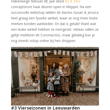
Halverwege februari dit jaar deed
Bij & Mus
conceptstore haar deuren open in Meppel. Na een
succesvolle webshop wilden de dames Susan & Jessica
heel graag een fysieke winkel, waar ze nog meer leuke
merken konden aanbieden. En dat is gelukt! Want wat
een leuke winkel hebben ze neergezet. Helaas vallen ze
gelijk middenin de Coronacrisis, maar gelukkig kun je
nog steeds volop online bij hen shoppen.
#3 Vierseizonen in Leeuwarden