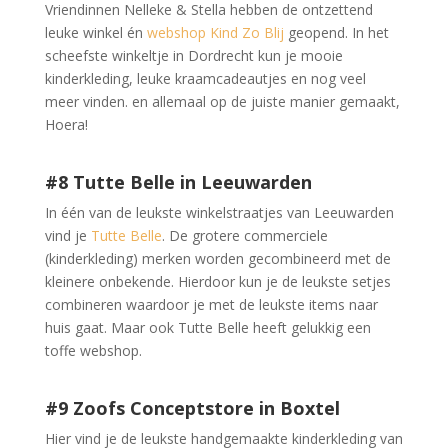
Vriendinnen Nelleke & Stella hebben de ontzettend
leuke winkel én
webshop Kind Zo Blij
geopend. In het
scheefste winkeltje in Dordrecht kun je mooie
kinderkleding, leuke kraamcadeautjes en nog veel
meer vinden. en allemaal op de juiste manier gemaakt,
Hoera!
#8 Tutte Belle in Leeuwarden
In één van de leukste winkelstraatjes van Leeuwarden
vind je
Tutte Belle
. De grotere commerciele
(kinderkleding) merken worden gecombineerd met de
kleinere onbekende. Hierdoor kun je de leukste setjes
combineren waardoor je met de leukste items naar
huis gaat. Maar ook Tutte Belle heeft gelukkig een
toffe webshop.
#9 Zoofs Conceptstore in Boxtel
Hier vind je de leukste handgemaakte kinderkleding van