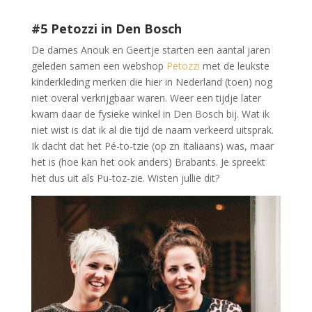
#5 Petozzi in Den Bosch
De dames Anouk en Geertje starten een aantal jaren
geleden samen een webshop
Petozzi
met de leukste
kinderkleding merken die hier in Nederland (toen) nog
niet overal verkrijgbaar waren. Weer een tijdje later
kwam daar de fysieke winkel in Den Bosch bij. Wat ik
niet wist is dat ik al die tijd de naam verkeerd uitsprak.
Ik dacht dat het Pé-to-tzie (op zn Italiaans) was, maar
het is (hoe kan het ook anders) Brabants. Je spreekt
het dus uit als Pu-toz-zie. Wisten jullie dit?