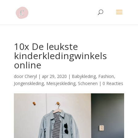
10x De leukste
kinderkledingwinkels
online
door
Cheryl
|
apr 29, 2020
|
Babykleding
,
Fashion
,
Jongenskleding
,
Meisjeskleding
,
Schoenen
|
0 Reacties