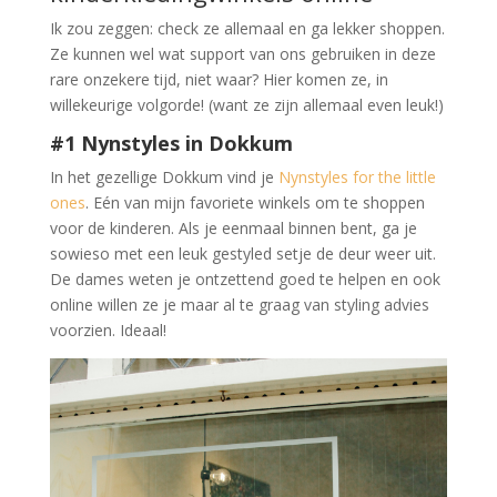
Ik zou zeggen: check ze allemaal en ga lekker shoppen.
Ze kunnen wel wat support van ons gebruiken in deze
rare onzekere tijd, niet waar? Hier komen ze, in
willekeurige volgorde! (want ze zijn allemaal even leuk!)
#1 Nynstyles in Dokkum
In het gezellige Dokkum vind je
Nynstyles for the little
ones
. Eén van mijn favoriete winkels om te shoppen
voor de kinderen. Als je eenmaal binnen bent, ga je
sowieso met een leuk gestyled setje de deur weer uit.
De dames weten je ontzettend goed te helpen en ook
online willen ze je maar al te graag van styling advies
voorzien. Ideaal!