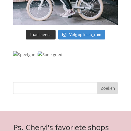
Laad meer...
Volg op Instagram
Ps. Cheryl's favoriete shops