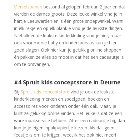
Vierseizoenen
bestond afgelopen februari 2 jaar en dat
vierden de dames groots. Deze leuke winkel vind je in
hartje Leeuwarden en is één grote snoepwinkel. Want
in elk rekje en op elk plankje vind je de leukste dingen.
Niet alleen de leukste kinderkleding vind je hier, maar
ook voor mooie baby en kindercadeaus kun je hier
goed slagen. Ook hier kun je gelukkig online shoppen
én pakken ze alles zo mooi in dat het een cadeautje is
om te ontvangen.
#4 Spruit kids conceptstore in Deurne
Bij
Spruit kids conceptstore
vind je ook de leukste
kinderkleding merken en speelgoed, boeken en
accessoires voor kinderen onder één dak. Maar, je
kunt ze gelukkig online vinden. Het leuke is dat ze een
ware inpakservice hebben. Zit er een cadeautje bij, dan
kun je je eigen inpakpapiertje kiezen. Als dat geen
feestje is om te krijgen, weet ik het ook niet meer!