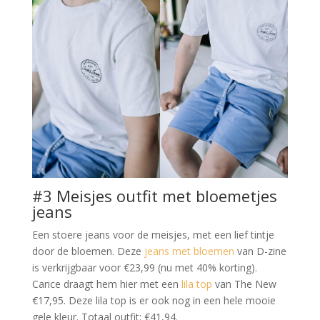
#3 Meisjes outfit met bloemetjes
jeans
Een stoere jeans voor de meisjes, met een lief tintje
door de bloemen. Deze
jeans met bloemen
van D-zine
is verkrijgbaar voor €23,99 (nu met 40% korting).
Carice draagt hem hier met een
lila top
van The New
€17,95. Deze lila top is er ook nog in een hele mooie
gele kleur. Totaal outfit: €41,94.