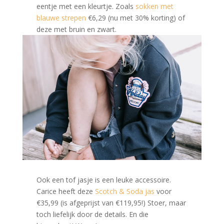
eentje met een kleurtje. Zoals
sokken met
blauwe strepen
€6,29 (nu met 30% korting) of
deze met bruin en zwart.
Ook een tof jasje is een leuke accessoire.
Carice heeft deze
Scotch & Soda jas
voor
€35,99 (is afgeprijst van €119,95!) Stoer, maar
toch liefelijk door de details. En die