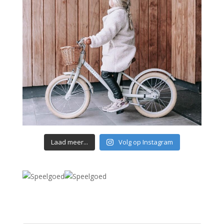
Laad meer...
Volg op Instagram