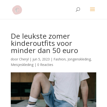
De leukste zomer
kinderoutfits voor
minder dan 50 euro
door
Cheryl
|
jun 5, 2023
|
Fashion
,
Jongenskleding
,
Meisjeskleding
|
0 Reacties