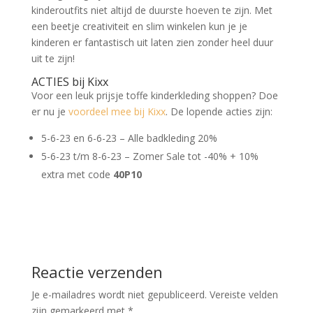
kinderoutfits niet altijd de duurste hoeven te zijn. Met
een beetje creativiteit en slim winkelen kun je je
kinderen er fantastisch uit laten zien zonder heel duur
uit te zijn!
ACTIES bij Kixx
Voor een leuk prijsje toffe kinderkleding shoppen? Doe
er nu je
voordeel mee bij Kixx
. De lopende acties zijn:
5-6-23 en 6-6-23 – Alle badkleding 20%
5-6-23 t/m 8-6-23 – Zomer Sale tot -40% + 10%
extra met code
40P10
Reactie verzenden
Je e-mailadres wordt niet gepubliceerd.
Vereiste velden
zijn gemarkeerd met
*