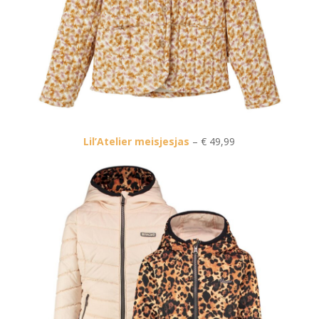
Lil’Atelier meisjesjas
– € 49,99