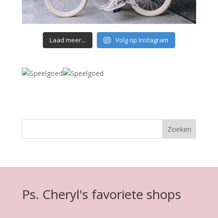
Laad meer...
Volg op Instagram
Ps. Cheryl's favoriete shops