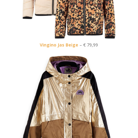
Vingino Jas Beige
– € 79,99