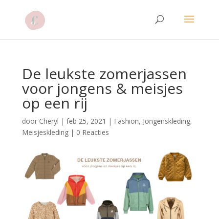
De leukste zomerjassen
voor jongens & meisjes
op een rij
door
Cheryl
|
feb 25, 2021
|
Fashion
,
Jongenskleding
,
Meisjeskleding
|
0 Reacties