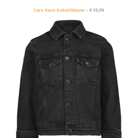
Cars Xavo kobaltblauw
– € 59,99