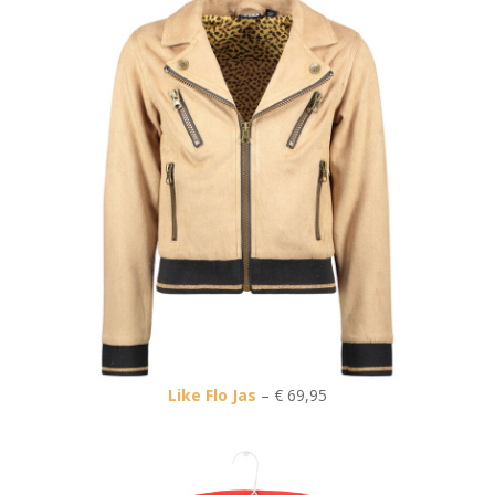
Like Flo Jas
– € 69,95