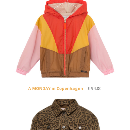
A MONDAY in Copenhagen
– € 94,00