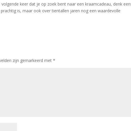
, de volgende keer dat je op zoek bent naar een kraamcadeau, denk een
u prachtig is, maar ook over tientallen jaren nog een waardevolle
 velden zijn gemarkeerd met
*