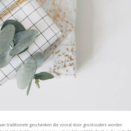
aan traditionele geschenken die vooral door grootouders worden