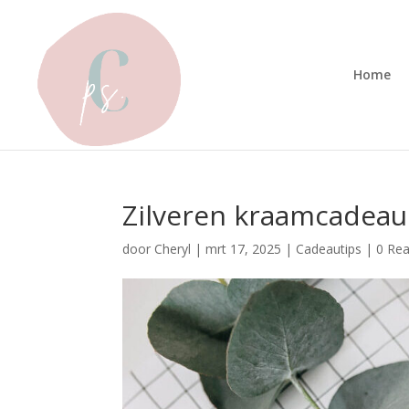
Home
Zilveren kraamcadeaus
door
Cheryl
|
mrt 17, 2025
|
Cadeautips
|
0 Rea