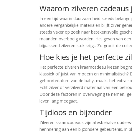
Waarom zilveren cadeaus j
In een tijd waarin duurzaamheid steeds belangrijk
andere vergankelijke materialen blijft zilver ge
steeds vaker op zoek naar betekenisvolle gesch
maanden overbodig worden. Het geven van een zi
bijpassend zilveren stuk krijgt. Zo groeit de col
Hoe kies je het perfecte 
Het perfecte zilveren kraamcadeau kiezen begint
klassiek of juist van modern en minimalistisch
geboortedatum van de baby, maakt het extra speci
Echt zilver of verzilverd materiaal van een betr
Door deze factoren in overweging te nemen, ge
leven lang meegaat.
Tijdloos en bijzonder
Zilveren kraamcadeaus zijn allesbehalve ouderw
herinnering aan een bijzondere gebeurtenis. In 