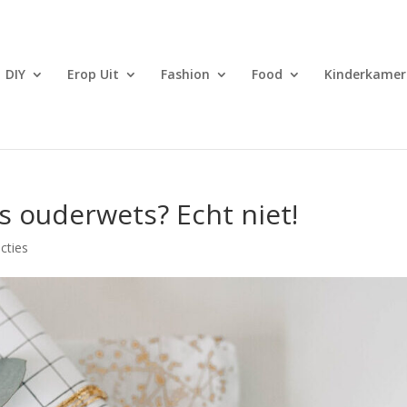
DIY
Erop Uit
Fashion
Food
Kinderkamer
 ouderwets? Echt niet!
cties