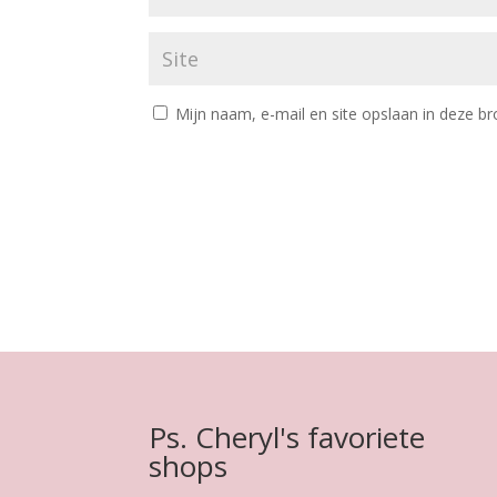
Mijn naam, e-mail en site opslaan in deze br
Ps. Cheryl's favoriete
shops