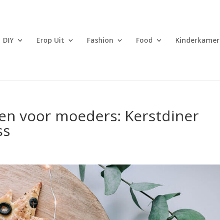
DIY
Erop Uit
Fashion
Food
Kinderkamer
n voor moeders: Kerstdiner
ss