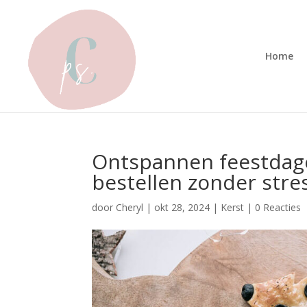
Home
Ontspannen feestdage
bestellen zonder stre
door
Cheryl
|
okt 28, 2024
|
Kerst
|
0 Reacties