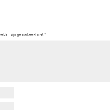
 velden zijn gemarkeerd met
*