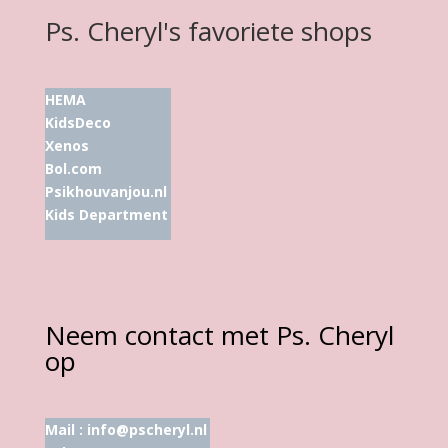
Ps. Cheryl's favoriete shops
HEMA
KidsDeco
Xenos
Bol.com
Psikhouvanjou.nl
Kids Department
Neem contact met Ps. Cheryl
op
Mail :
info@pscheryl.nl