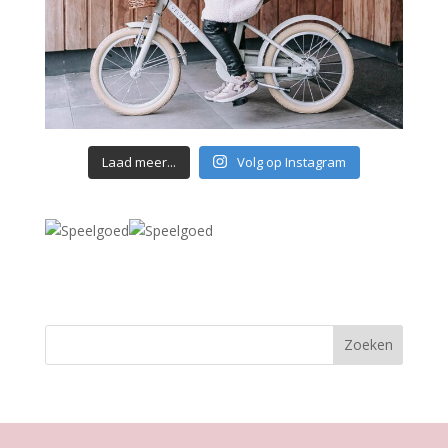
Laad meer...
Volg op Instagram