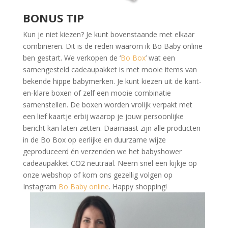
BONUS TIP
Kun je niet kiezen? Je kunt bovenstaande met elkaar
combineren. Dit is de reden waarom ik Bo Baby online
ben gestart. We verkopen de ‘
Bo Box
’ wat een
samengesteld cadeaupakket is met mooie items van
bekende hippe babymerken. Je kunt kiezen uit de kant-
en-klare boxen of zelf een mooie combinatie
samenstellen. De boxen worden vrolijk verpakt met
een lief kaartje erbij waarop je jouw persoonlijke
bericht kan laten zetten. Daarnaast zijn alle producten
in de Bo Box op eerlijke en duurzame wijze
geproduceerd én verzenden we het babyshower
cadeaupakket CO2 neutraal. Neem snel een kijkje op
onze webshop of kom ons gezellig volgen op
Instagram
Bo Baby online
. Happy shopping!