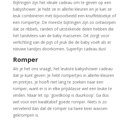
Bijtringen zijn het ideale cadeau om te geven op een
babyshower. Je hebt ze in allerlei kleuren en je kan ze
leuk combineren met bijvoorbeeld een knuffeldoekje of
een rompertje. De meeste bijtringen zijn zo ontworpen
dat ze ribbels, randen of uitstekende delen hebben die
het tandvlees van de baby masseren. Dit zorgt voor
verlichting van de pijn of jeuk die de baby voelt als er
nieuwe tandjes doorkomen. Superfijn cadeau dus!
Romper
Als je het ons vraagt, het leukste babyshower cadeau
dat je kunt geven. Je hebt rompertjes in allerlei kleuren
en printjes. Je hoeft niet lang te zoeken naar een
romper, want er is in elke prijsklasse wel een leuke te
vinden. Maar let op: ‘goedkoop is duurkoop’. Ga dus
wel voor een kwalitatief goede romper. Niets is zo
vervelend dan dat de romper na twee keer wassen
gekrompen is.