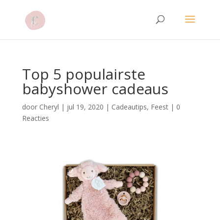
Top 5 populairste
babyshower cadeaus
door
Cheryl
|
jul 19, 2020
|
Cadeautips
,
Feest
|
0
Reacties