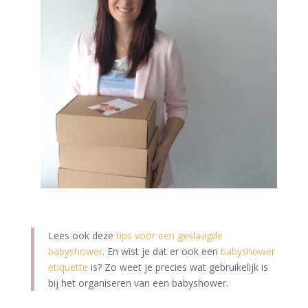
Lees ook deze
tips voor een geslaagde
babyshower
. En wist je dat er ook een
babyshower
etiquette
is? Zo weet je precies wat gebruikelijk is
bij het organiseren van een babyshower.