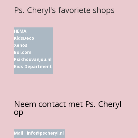
Ps. Cheryl's favoriete shops
HEMA
KidsDeco
Xenos
Bol.com
Psikhouvanjou.nl
Kids Department
Neem contact met Ps. Cheryl
op
Mail :
info@pscheryl.nl