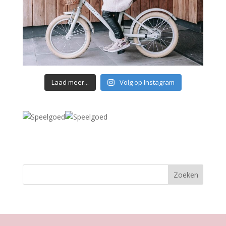
Laad meer...
Volg op Instagram