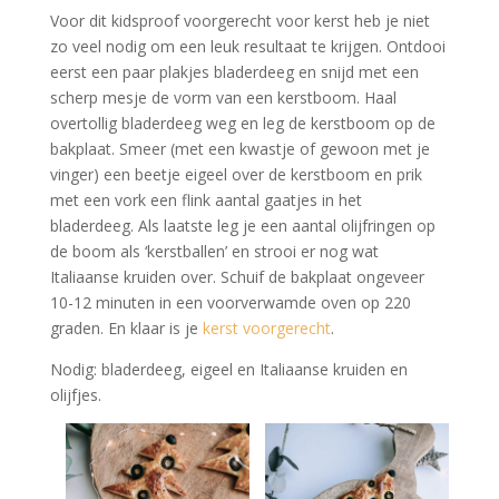
Voor dit kidsproof voorgerecht voor kerst heb je niet
zo veel nodig om een leuk resultaat te krijgen. Ontdooi
eerst een paar plakjes bladerdeeg en snijd met een
scherp mesje de vorm van een kerstboom. Haal
overtollig bladerdeeg weg en leg de kerstboom op de
bakplaat. Smeer (met een kwastje of gewoon met je
vinger) een beetje eigeel over de kerstboom en prik
met een vork een flink aantal gaatjes in het
bladerdeeg. Als laatste leg je een aantal olijfringen op
de boom als ‘kerstballen’ en strooi er nog wat
Italiaanse kruiden over. Schuif de bakplaat ongeveer
10-12 minuten in een voorverwamde oven op 220
graden. En klaar is je
kerst voorgerecht
.
Nodig: bladerdeeg, eigeel en Italiaanse kruiden en
olijfjes.