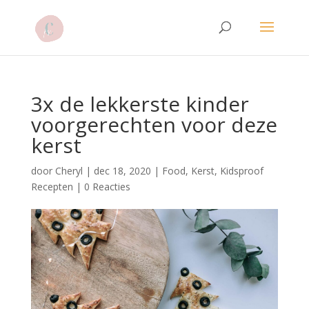
3x de lekkerste kinder
voorgerechten voor deze
kerst
door
Cheryl
|
dec 18, 2020
|
Food
,
Kerst
,
Kidsproof
Recepten
|
0 Reacties