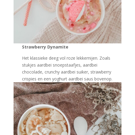
Strawberry Dynamite
Het klassieke deeg vol roze lekkernijen. Zoals
stukjes aardbei snoepstaafjes, aardbei
chocolade, crunchy aardbei suiker, strawberry
crispies en een yoghurt aardbei saus bovenop.