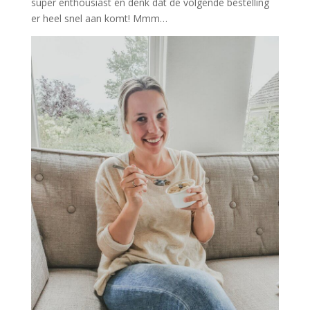
super enthousiast en denk dat de volgende bestelling
er heel snel aan komt! Mmm…