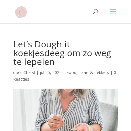
Let’s Dough it –
koekjesdeeg om zo weg
te lepelen
door
Cheryl
|
jul 25, 2020
|
Food
,
Taart & Lekkers
|
0
Reacties