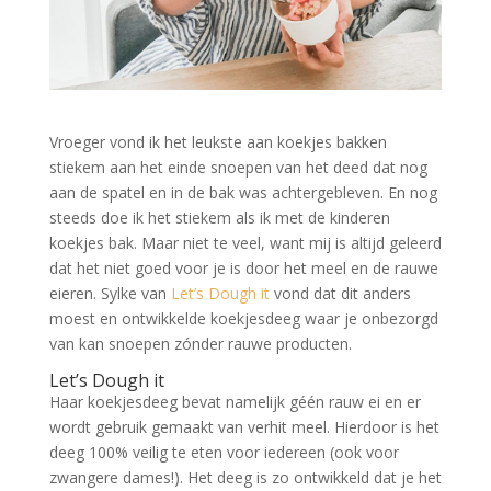
Vroeger vond ik het leukste aan koekjes bakken
stiekem aan het einde snoepen van het deed dat nog
aan de spatel en in de bak was achtergebleven. En nog
steeds doe ik het stiekem als ik met de kinderen
koekjes bak. Maar niet te veel, want mij is altijd geleerd
dat het niet goed voor je is door het meel en de rauwe
eieren. Sylke van
Let’s Dough it
vond dat dit anders
moest en ontwikkelde koekjesdeeg waar je onbezorgd
van kan snoepen zónder rauwe producten.
Let’s Dough it
Haar koekjesdeeg bevat namelijk géén rauw ei en er
wordt gebruik gemaakt van verhit meel. Hierdoor is het
deeg 100% veilig te eten voor iedereen (ook voor
zwangere dames!). Het deeg is zo ontwikkeld dat je het