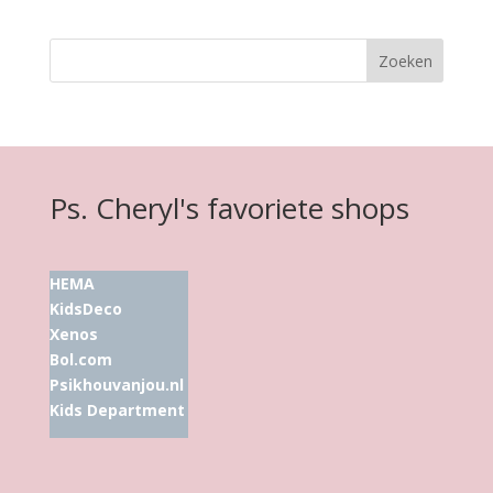
Ps. Cheryl's favoriete shops
HEMA
KidsDeco
Xenos
Bol.com
Psikhouvanjou.nl
Kids Department