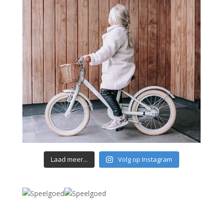
Laad meer...
Volg op Instagram