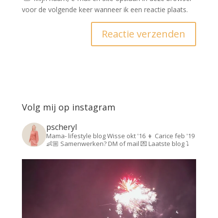
voor de volgende keer wanneer ik een reactie plaats.
Volg mij op instagram
pscheryl
Mama- lifestyle blog
Wisse okt '16 👦
Carice feb '19
👶🏼
Samenwerken? DM of mail 💌
Laatste blog ⤵️