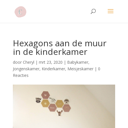
Hexagons aan de muur
in de kinderkamer
door
Cheryl
|
mrt 23, 2020
|
Babykamer
,
Jongenskamer
,
Kinderkamer
,
Meisjeskamer
|
0
Reacties