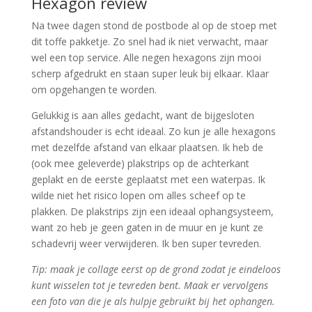
Hexagon review
Na twee dagen stond de postbode al op de stoep met
dit toffe pakketje. Zo snel had ik niet verwacht, maar
wel een top service. Alle negen hexagons zijn mooi
scherp afgedrukt en staan super leuk bij elkaar. Klaar
om opgehangen te worden.
Gelukkig is aan alles gedacht, want de bijgesloten
afstandshouder is echt ideaal. Zo kun je alle hexagons
met dezelfde afstand van elkaar plaatsen. Ik heb de
(ook mee geleverde) plakstrips op de achterkant
geplakt en de eerste geplaatst met een waterpas. Ik
wilde niet het risico lopen om alles scheef op te
plakken. De plakstrips zijn een ideaal ophangsysteem,
want zo heb je geen gaten in de muur en je kunt ze
schadevrij weer verwijderen. Ik ben super tevreden.
Tip: maak je collage eerst op de grond zodat je eindeloos
kunt wisselen tot je tevreden bent. Maak er vervolgens
een foto van die je als hulpje gebruikt bij het ophangen.