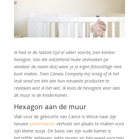
Ik had ze de laatste tijd al vaker voorbij zien komen:
hexagon. Van die ontzettend leuke zeshoeken (ja
vandaar de naam dus) waar je je eigen fotocollage mee
kunt maken. Toen Canvas Company mij vroeg of ik het
leuk vond om één van hun nieuwste producten te
reviewen wist ik het wel. Ik koos de hexagons voor aan
de muur in de kinderkamer.
Hexagon aan de muur
Vlak voor de geboorte van Carice is Wisse naar zijn
nieuwe
peuterkamer
verhuist om plaats te maken voor
zijn kleine zusje. De basis van zijn oude kamer is
hetzelfde gebleven; witte muren en één wand voorzien