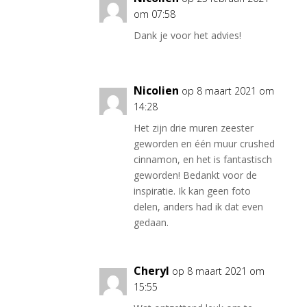
om 07:58
Dank je voor het advies!
Nicolien
op 8 maart 2021 om
14:28
Het zijn drie muren zeester
geworden en één muur crushed
cinnamon, en het is fantastisch
geworden! Bedankt voor de
inspiratie. Ik kan geen foto
delen, anders had ik dat even
gedaan.
Cheryl
op 8 maart 2021 om
15:55