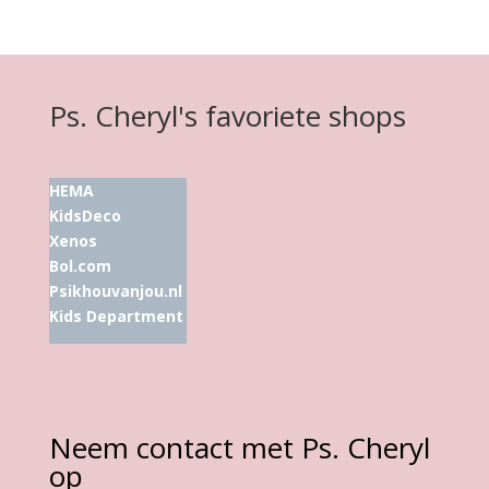
Ps. Cheryl's favoriete shops
HEMA
KidsDeco
Xenos
Bol.com
Psikhouvanjou.nl
Kids Department
Neem contact met Ps. Cheryl
op