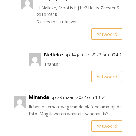
Hi Nelleke, Mooi is hij he? Het is Zeester S
2010 Y60R.
Succes met uitkiezen!
Antwoord
Nelleke
op 14 januari 2022 om 09:49
Thanks?
Antwoord
Miranda
op 29 maart 2022 om 18:54
Ik ben helemaal weg van de plafondlamp op de
foto. Mag ik weten waar die vandaan is?
Antwoord