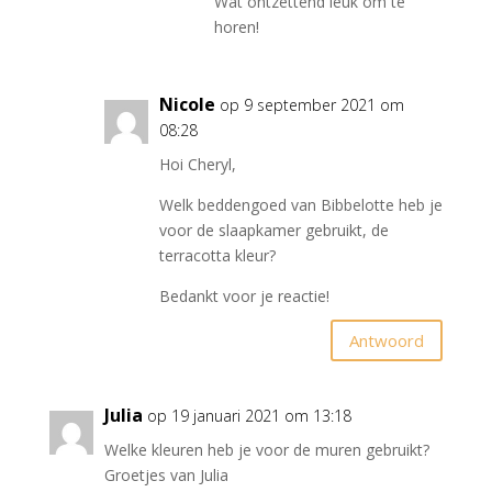
Wat ontzettend leuk om te
horen!
Nicole
op 9 september 2021 om
08:28
Hoi Cheryl,
Welk beddengoed van Bibbelotte heb je
voor de slaapkamer gebruikt, de
terracotta kleur?
Bedankt voor je reactie!
Antwoord
Julia
op 19 januari 2021 om 13:18
Welke kleuren heb je voor de muren gebruikt?
Groetjes van Julia