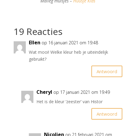
Maileg muisjes –
Huusje Kids
19 Reacties
Ellen
op 16 januari 2021 om 19:48
Wat mooi! Welke kleur heb je uiteindelijk
gebruikt?
Antwoord
Cheryl
op 17 januari 2021 om 19:49
Het is de kleur ‘zeester’ van Histor
Antwoord
Nicolien
op 21 februari 2021 om