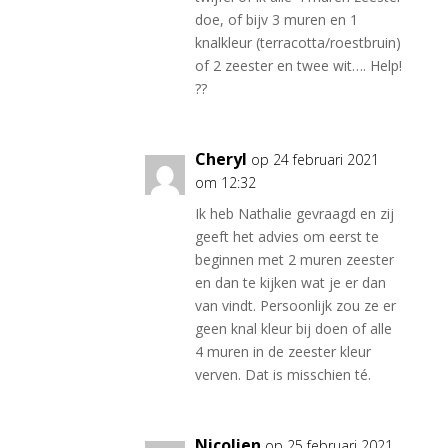
doe, of bijv 3 muren en 1
knalkleur (terracotta/roestbruin)
of 2 zeester en twee wit…. Help!
??
Cheryl
op 24 februari 2021
om 12:32
Ik heb Nathalie gevraagd en zij
geeft het advies om eerst te
beginnen met 2 muren zeester
en dan te kijken wat je er dan
van vindt. Persoonlijk zou ze er
geen knal kleur bij doen of alle
4 muren in de zeester kleur
verven. Dat is misschien té.
Nicolien
op 25 februari 2021