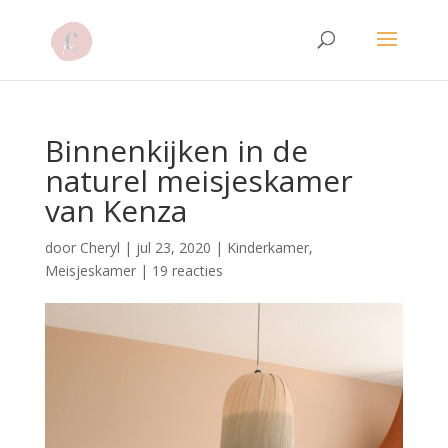
Binnenkijken in de
naturel meisjeskamer
van Kenza
door
Cheryl
|
jul 23, 2020
|
Kinderkamer
,
Meisjeskamer
|
19 reacties