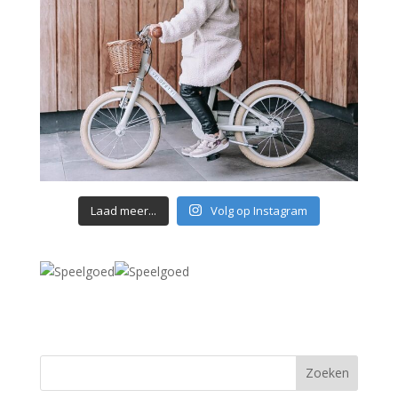
Laad meer...
Volg op Instagram