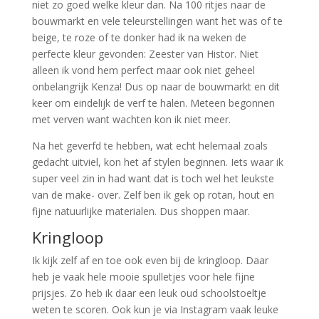
niet zo goed welke kleur dan. Na 100 ritjes naar de
bouwmarkt en vele teleurstellingen want het was of te
beige, te roze of te donker had ik na weken de
perfecte kleur gevonden: Zeester van Histor. Niet
alleen ik vond hem perfect maar ook niet geheel
onbelangrijk Kenza! Dus op naar de bouwmarkt en dit
keer om eindelijk de verf te halen. Meteen begonnen
met verven want wachten kon ik niet meer.
Na het geverfd te hebben, wat echt helemaal zoals
gedacht uitviel, kon het af stylen beginnen. Iets waar ik
super veel zin in had want dat is toch wel het leukste
van de make- over. Zelf ben ik gek op rotan, hout en
fijne natuurlijke materialen. Dus shoppen maar.
Kringloop
Ik kijk zelf af en toe ook even bij de kringloop. Daar
heb je vaak hele mooie spulletjes voor hele fijne
prijsjes. Zo heb ik daar een leuk oud schoolstoeltje
weten te scoren. Ook kun je via Instagram vaak leuke