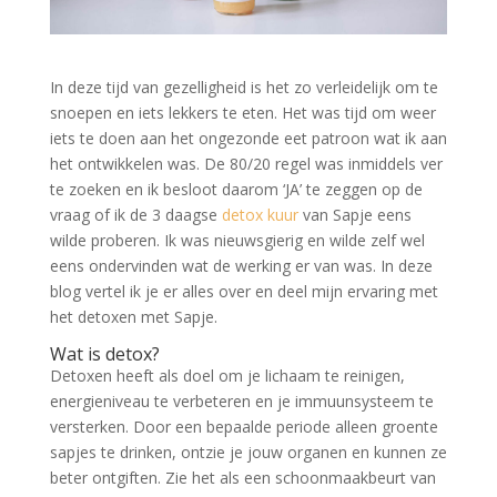
In deze tijd van gezelligheid is het zo verleidelijk om te
snoepen en iets lekkers te eten. Het was tijd om weer
iets te doen aan het ongezonde eet patroon wat ik aan
het ontwikkelen was. De 80/20 regel was inmiddels ver
te zoeken en ik besloot daarom ‘JA’ te zeggen op de
vraag of ik de 3 daagse
detox kuur
van Sapje eens
wilde proberen. Ik was nieuwsgierig en wilde zelf wel
eens ondervinden wat de werking er van was. In deze
blog vertel ik je er alles over en deel mijn ervaring met
het detoxen met Sapje.
Wat is detox?
Detoxen heeft als doel om je lichaam te reinigen,
energieniveau te verbeteren en je immuunsysteem te
versterken. Door een bepaalde periode alleen groente
sapjes te drinken, ontzie je jouw organen en kunnen ze
beter ontgiften. Zie het als een schoonmaakbeurt van