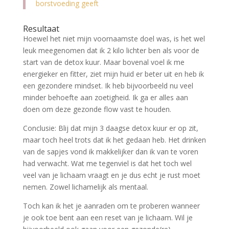
borstvoeding geeft
Resultaat
Hoewel het niet mijn voornaamste doel was, is het wel
leuk meegenomen dat ik 2 kilo lichter ben als voor de
start van de detox kuur. Maar bovenal voel ik me
energieker en fitter, ziet mijn huid er beter uit en heb ik
een gezondere mindset. Ik heb bijvoorbeeld nu veel
minder behoefte aan zoetigheid. Ik ga er alles aan
doen om deze gezonde flow vast te houden.
Conclusie: Blij dat mijn 3 daagse detox kuur er op zit,
maar toch heel trots dat ik het gedaan heb. Het drinken
van de sapjes vond ik makkelijker dan ik van te voren
had verwacht. Wat me tegenviel is dat het toch wel
veel van je lichaam vraagt en je dus echt je rust moet
nemen. Zowel lichamelijk als mentaal.
Toch kan ik het je aanraden om te proberen wanneer
je ook toe bent aan een reset van je lichaam. Wil je