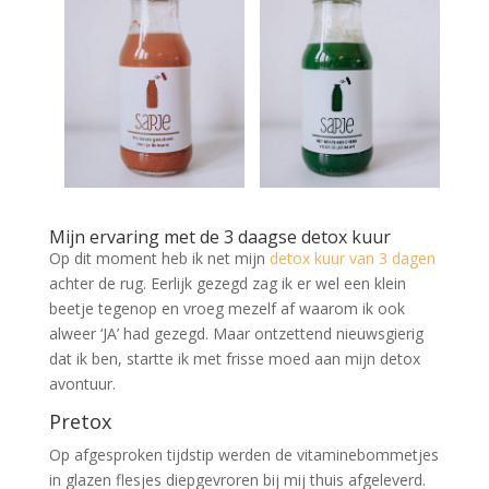
Mijn ervaring met de 3 daagse detox kuur
Op dit moment heb ik net mijn
detox kuur van 3 dagen
achter de rug. Eerlijk gezegd zag ik er wel een klein
beetje tegenop en vroeg mezelf af waarom ik ook
alweer ‘JA’ had gezegd. Maar ontzettend nieuwsgierig
dat ik ben, startte ik met frisse moed aan mijn detox
avontuur.
Pretox
Op afgesproken tijdstip werden de vitaminebommetjes
in glazen flesjes diepgevroren bij mij thuis afgeleverd.