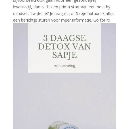
bijvoorbeeld ook gaan voor een gezonde(re)
levensstijl, dan is dit een prima start van een healthy
mindset. Twijfel je? Je mag mij of Sapje natuurlijk altijd
een berichtje sturen voor meer informatie. Go for it!