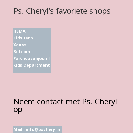
Ps. Cheryl's favoriete shops
HEMA
KidsDeco
Xenos
Bol.com
Psikhouvanjou.nl
Kids Department
Neem contact met Ps. Cheryl
op
Mail :
info@pscheryl.nl