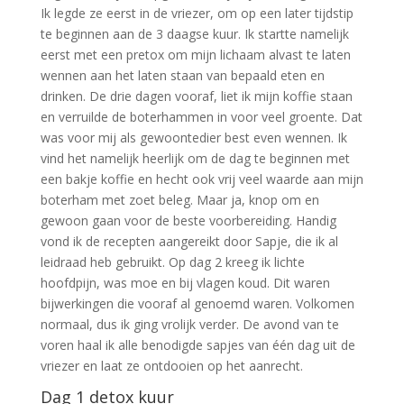
Ik legde ze eerst in de vriezer, om op een later tijdstip
te beginnen aan de 3 daagse kuur. Ik startte namelijk
eerst met een pretox om mijn lichaam alvast te laten
wennen aan het laten staan van bepaald eten en
drinken. De drie dagen vooraf, liet ik mijn koffie staan
en verruilde de boterhammen in voor veel groente. Dat
was voor mij als gewoontedier best even wennen. Ik
vind het namelijk heerlijk om de dag te beginnen met
een bakje koffie en hecht ook vrij veel waarde aan mijn
boterham met zoet beleg. Maar ja, knop om en
gewoon gaan voor de beste voorbereiding. Handig
vond ik de recepten aangereikt door Sapje, die ik al
leidraad heb gebruikt. Op dag 2 kreeg ik lichte
hoofdpijn, was moe en bij vlagen koud. Dit waren
bijwerkingen die vooraf al genoemd waren. Volkomen
normaal, dus ik ging vrolijk verder. De avond van te
voren haal ik alle benodigde sapjes van één dag uit de
vriezer en laat ze ontdooien op het aanrecht.
Dag 1 detox kuur