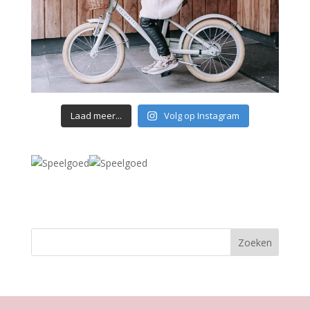
Laad meer...
Volg op Instagram