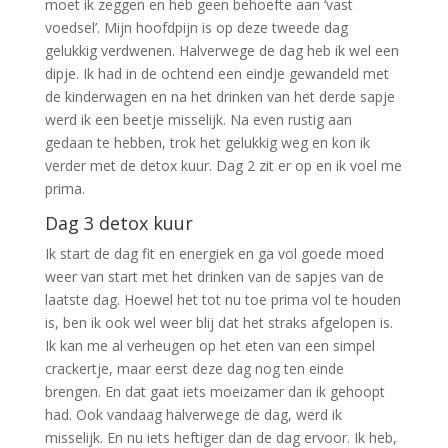
moet ik zeggen en heb geen behoefte aan ‘vast
voedsel’. Mijn hoofdpijn is op deze tweede dag
gelukkig verdwenen. Halverwege de dag heb ik wel een
dipje. Ik had in de ochtend een eindje gewandeld met
de kinderwagen en na het drinken van het derde sapje
werd ik een beetje misselijk. Na even rustig aan
gedaan te hebben, trok het gelukkig weg en kon ik
verder met de detox kuur. Dag 2 zit er op en ik voel me
prima.
Dag 3 detox kuur
Ik start de dag fit en energiek en ga vol goede moed
weer van start met het drinken van de sapjes van de
laatste dag. Hoewel het tot nu toe prima vol te houden
is, ben ik ook wel weer blij dat het straks afgelopen is.
Ik kan me al verheugen op het eten van een simpel
crackertje, maar eerst deze dag nog ten einde
brengen. En dat gaat iets moeizamer dan ik gehoopt
had. Ook vandaag halverwege de dag, werd ik
misselijk. En nu iets heftiger dan de dag ervoor. Ik heb,