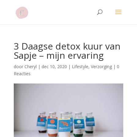
3 Daagse detox kuur van
Sapje – mijn ervaring
door
Cheryl
|
dec 10, 2020
|
Lifestyle
,
Verzorging
|
0
Reacties