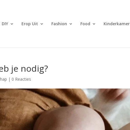
DIY
Erop Uit
Fashion
Food
Kinderkamer
eb je nodig?
chap
|
0 Reacties