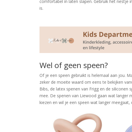
comfortabel in laten slapen. Gebruik het nestje i
is.
Wel of geen speen?
Of je een speen gebruikt is helemaal aan jou. Ma
zeker de moeite waard om eens te bekijken van
Bibs, de latex spenen van Frigg en de silicone
mee. De spenen van Liewood gaan wat langer me
kiezen en wil je een speen wat langer meegaat,