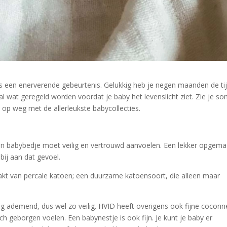
s een enerverende gebeurtenis. Gelukkig heb je negen maanden de ti
 wat geregeld worden voordat je baby het levenslicht ziet. Zie je s
op weg met de allerleukste babycollecties.
 een babybedje moet veilig en vertrouwd aanvoelen. Een lekker opgema
bij aan dat gevoel.
kt van percale katoen; een duurzame katoensoort, die alleen maar
dig ademend, dus wel zo veilig. HVID heeft overigens ook fijne coconn
h geborgen voelen. Een babynestje is ook fijn. Je kunt je baby er