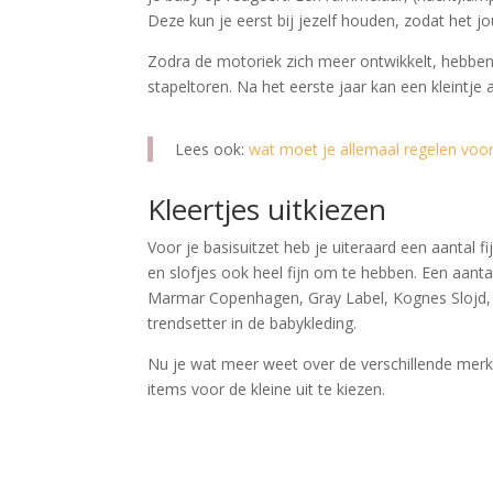
Deze kun je eerst bij jezelf houden, zodat het jo
Zodra de motoriek zich meer ontwikkelt, hebben 
stapeltoren. Na het eerste jaar kan een kleintj
Lees ook:
wat moet je allemaal regelen voo
Kleertjes uitkiezen
Voor je basisuitzet heb je uiteraard een aantal 
en slofjes ook heel fijn om te hebben. Een aanta
Marmar Copenhagen, Gray Label, Kognes Slojd
trendsetter in de babykleding.
Nu je wat meer weet over de verschillende merke
items voor de kleine uit te kiezen.