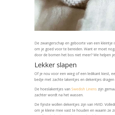
De zwangerschap en geboorte van een kleintje i
om je goed voor te bereiden. Want er moet nogal
door de bomen het bos niet meer? We helpen je 
Lekker slapen
Of je nou voor een wieg of een ledikant kiest,
bedje met zachte lakentjes en dekentjes dragen 
De hoeslakentjes van
Swedish Linens
zijn gemaa
zachter wordt na het wassen.
De fijnste wollen dekentjes zijn van HVID. Volle
om je kleine mee vast te houden en waarin ze zic