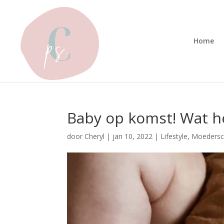
Home
Baby op komst! Wat h
door
Cheryl
|
jan 10, 2022
|
Lifestyle
,
Moeders