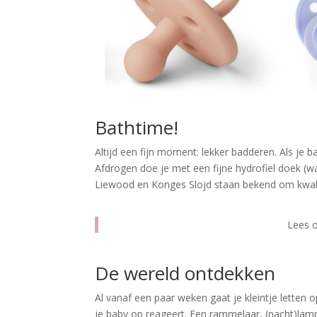
Bathtime!
Altijd een fijn moment: lekker badderen. Als je 
Afdrogen doe je met een fijne hydrofiel doek (w
Liewood en Konges Slojd staan bekend om kwali
Lees 
De wereld ontdekken
Al vanaf een paar weken gaat je kleintje letten o
je baby op reageert. Een rammelaar, (nacht)lampj