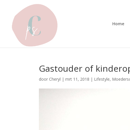
Home
Gastouder of kindero
door
Cheryl
|
mrt 11, 2018
|
Lifestyle
,
Moeders