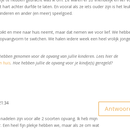
art achter durfde te laten. En vooral als ze iets ouder zijn is het leu
inderen en ander (en meer) speelgoed.
n oppikt en mee naar huis neemt, maar dat nemen we voor lief. We hebb
pvangvorm te switchen. We halen iedere week een heel vrolijk jonge
 hebben genomen voor de opvang van jullie kinderen. Lees hier de
n huis
. Hoe hebben jullie de opvang voor je kindje(s) geregeld?
21:34
Antwoor
nadelen zijn voor alle 2 soorten opvang. Ik heb mijn
. Een heel fijn plekje hebben we, maar als ze om wat