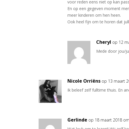
voor reden eens niet op kan passe
En op een gegeven moment merk j
meer kinderen om hen heen.
Ook heel fijn om te horen dat jull
Cheryl
op 12 m
Mede door jou/jul
Nicole Orriëns
op 13 maart 
Ik beleef zelf fulltime thuis. En
Gerlinde
op 18 maart 2018 om
Wat leuk om te lezen!! Wij zelf 