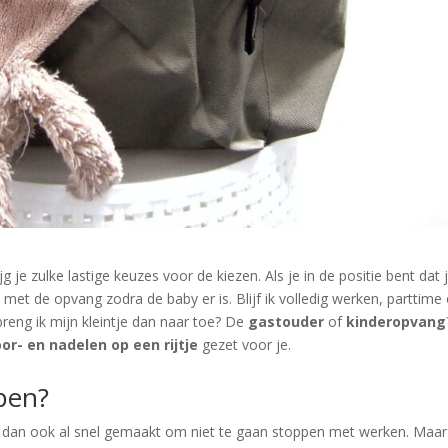
 je zulke lastige keuzes voor de kiezen. Als je in de positie bent dat 
met de opvang zodra de baby er is. Blijf ik volledig werken, parttime 
breng ik mijn kleintje dan naar toe? De
gastouder
of
kinderopvang
or- en nadelen op een rijtje
gezet voor je.
ppen?
e dan ook al snel gemaakt om niet te gaan stoppen met werken. Maar