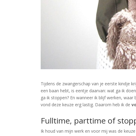
Tijdens de zwangerschap van je eerste kindje krijg
een baan hebt, is eentje daarvan: wat ga ik doen 
ga ik stoppen? En wanneer ik blijf werken, waar 
vond deze keuze erg lastig. Daarom heb ik de
vo
Fulltime, parttime of sto
Ik houd van mijn werk en voor mij was de keuz