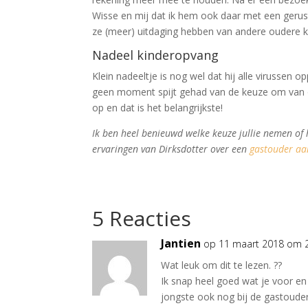
Wisse en mij dat ik hem ook daar met een gerust h
ze (meer) uitdaging hebben van andere oudere k
Nadeel kinderopvang
Klein nadeeltje is nog wel dat hij alle virusse
geen moment spijt gehad van de keuze om van o
op en dat is het belangrijkste!
Ik ben heel benieuwd welke keuze jullie nemen of
ervaringen van Dirksdotter over een
gastouder aa
5 Reacties
Jantien
op 11 maart 2018 om 
Wat leuk om dit te lezen. ??
Ik snap heel goed wat je voor en 
jongste ook nog bij de gastouder