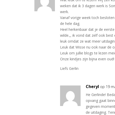
weken dat ik 3 dagen werk is So
werk.
Vanaf vorige week toch besloten
de hele dag.
Heel herkenbaar dat je de eerste t
wilde.,, ik vond dat zelf ook bes
leuk omdat ze wat meer uitdagi
Leuk dat Wisse nu ook naar de o
Leuk om jullie blogs te lezen mei
Onze kindjes zijn bijna even oud!
Liefs Gerlin
Cheryl
op 19 m
He Gerlinde! Beda
opvang gaat binne
gegeven moment z
de uitdaging. Tenm