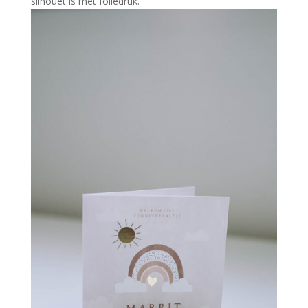
silhouet is met foliedruk.