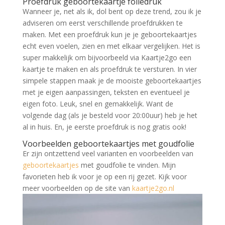
Proefdruk geboortekaartje foliedruk
Wanneer je, net als ik, dol bent op deze trend, zou ik je
adviseren om eerst verschillende proefdrukken te
maken. Met een proefdruk kun je je geboortekaartjes
echt even voelen, zien en met elkaar vergelijken. Het is
super makkelijk om bijvoorbeeld via Kaartje2go een
kaartje te maken en als proefdruk te versturen. In vier
simpele stappen maak je de mooiste geboortekaartjes
met je eigen aanpassingen, teksten en eventueel je
eigen foto. Leuk, snel en gemakkelijk. Want de
volgende dag (als je besteld voor 20:00uur) heb je het
al in huis. En, je eerste proefdruk is nog gratis ook!
Voorbeelden geboortekaartjes met goudfolie
Er zijn ontzettend veel varianten en voorbeelden van
geboortekaartjes
met goudfolie te vinden. Mijn
favorieten heb ik voor je op een rij gezet. Kijk voor
meer voorbeelden op de site van
kaartje2go.nl