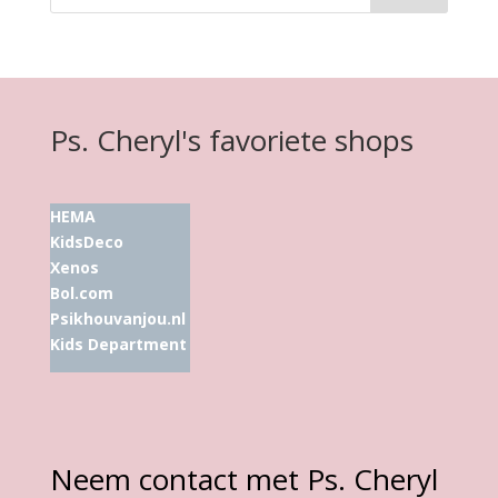
Ps. Cheryl's favoriete shops
HEMA
KidsDeco
Xenos
Bol.com
Psikhouvanjou.nl
Kids Department
Neem contact met Ps. Cheryl