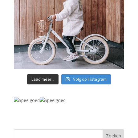
Laad meer...
Volg op Instagram