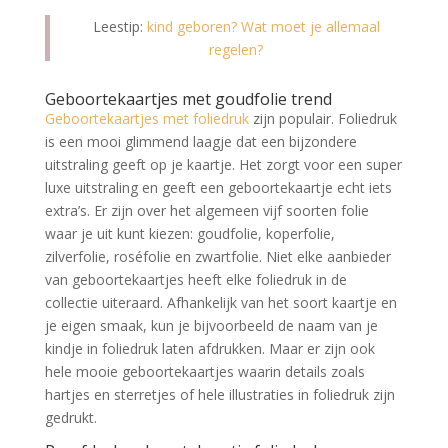
Leestip:
kind geboren? Wat moet je allemaal
regelen?
Geboortekaartjes met goudfolie trend
Geboortekaartjes met foliedruk
zijn populair. Foliedruk
is een mooi glimmend laagje dat een bijzondere
uitstraling geeft op je kaartje. Het zorgt voor een super
luxe uitstraling en geeft een geboortekaartje echt iets
extra’s. Er zijn over het algemeen vijf soorten folie
waar je uit kunt kiezen: goudfolie, koperfolie,
zilverfolie, roséfolie en zwartfolie. Niet elke aanbieder
van geboortekaartjes heeft elke foliedruk in de
collectie uiteraard. Afhankelijk van het soort kaartje en
je eigen smaak, kun je bijvoorbeeld de naam van je
kindje in foliedruk laten afdrukken. Maar er zijn ook
hele mooie geboortekaartjes waarin details zoals
hartjes en sterretjes of hele illustraties in foliedruk zijn
gedrukt.