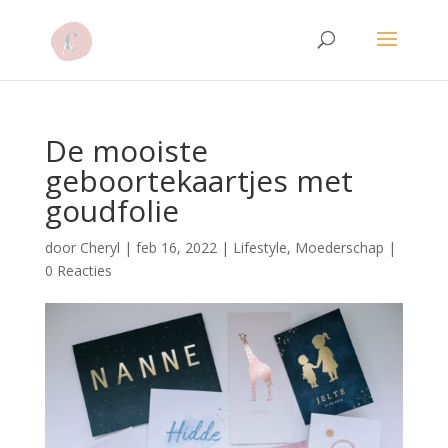
De mooiste
geboortekaartjes met
goudfolie
door
Cheryl
|
feb 16, 2022
|
Lifestyle
,
Moederschap
|
0 Reacties