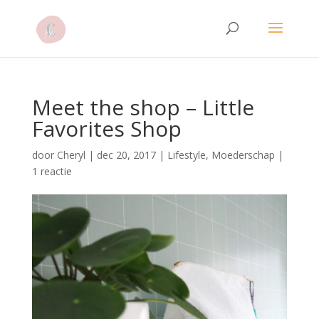
Meet the shop – Little
Favorites Shop
door
Cheryl
|
dec 20, 2017
|
Lifestyle
,
Moederschap
|
1 reactie