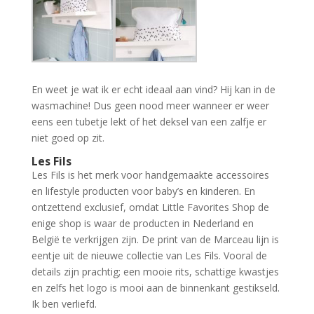
En weet je wat ik er echt ideaal aan vind? Hij kan in de
wasmachine! Dus geen nood meer wanneer er weer
eens een tubetje lekt of het deksel van een zalfje er
niet goed op zit.
Les Fils
Les Fils is het merk voor handgemaakte accessoires
en lifestyle producten voor baby’s en kinderen. En
ontzettend exclusief, omdat Little Favorites Shop de
enige shop is waar de producten in Nederland en
België te verkrijgen zijn. De print van de Marceau lijn is
eentje uit de nieuwe collectie van Les Fils. Vooral de
details zijn prachtig; een mooie rits, schattige kwastjes
en zelfs het logo is mooi aan de binnenkant gestikseld.
Ik ben verliefd.