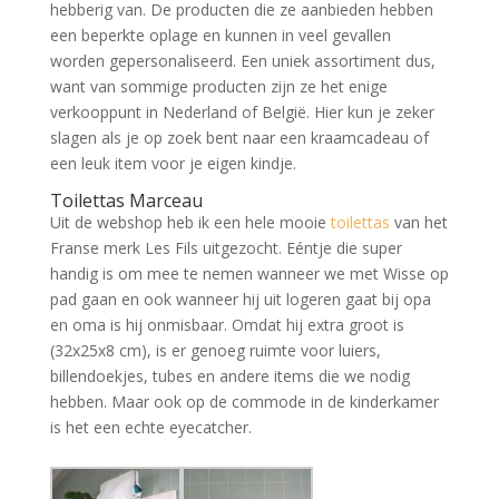
hebberig van. De producten die ze aanbieden hebben
een beperkte oplage en kunnen in veel gevallen
worden gepersonaliseerd. Een uniek assortiment dus,
want van sommige producten zijn ze het enige
verkooppunt in Nederland of België. Hier kun je zeker
slagen als je op zoek bent naar een kraamcadeau of
een leuk item voor je eigen kindje.
Toilettas Marceau
Uit de webshop heb ik een hele mooie
toilettas
van het
Franse merk Les Fils uitgezocht. Eéntje die super
handig is om mee te nemen wanneer we met Wisse op
pad gaan en ook wanneer hij uit logeren gaat bij opa
en oma is hij onmisbaar. Omdat hij extra groot is
(32x25x8 cm), is er genoeg ruimte voor luiers,
billendoekjes, tubes en andere items die we nodig
hebben. Maar ook op de commode in de kinderkamer
is het een echte eyecatcher.