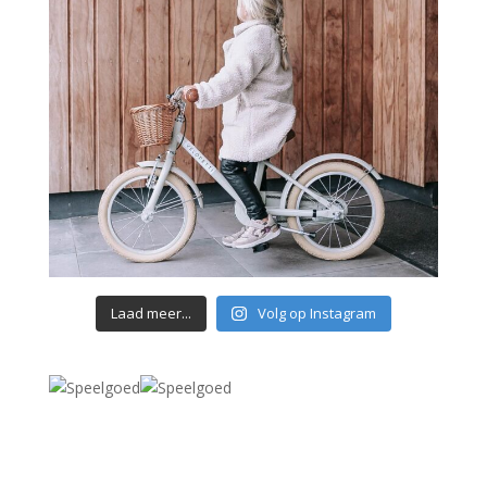
Laad meer...
Volg op Instagram