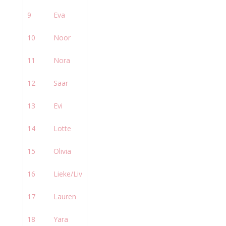
9
Eva
10
Noor
11
Nora
12
Saar
13
Evi
14
Lotte
15
Olivia
16
Lieke/Liv
17
Lauren
18
Yara