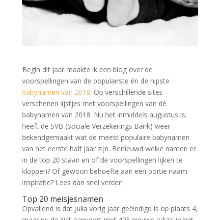
Begin dit jaar maakte ik een blog over de
voorspellingen van de populairste én de hipste
babynamen van 2018
. Op verschillende sites
verschenen lijstjes met voorspellingen van dé
babynamen van 2018. Nu het inmiddels augustus is,
heeft de SVB (Sociale Verzekerings Bank) weer
bekendgemaakt wat de meest populaire babynamen
van het eerste half jaar zijn. Benieuwd welke namen er
in de top 20 staan en of de voorspellingen lijken te
kloppen? Of gewoon behoefte aan een portie naam
inspiratie? Lees dan snel verder!
Top 20 meisjesnamen
Opvallend is dat Julia vorig jaar geëindigd is op plaats 4,
maar nu de lijst aanvoert met 425 nieuwe Julia’s in het