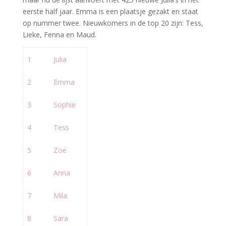
eerste half jaar. Emma is een plaatsje gezakt en staat
op nummer twee. Nieuwkomers in de top 20 zijn: Tess,
Lieke, Fenna en Maud.
1
Julia
2
Emma
3
Sophie
4
Tess
5
Zoë
6
Anna
7
Mila
8
Sara