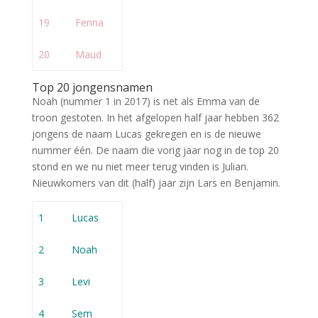
19
Fenna
20
Maud
Top 20 jongensnamen
Noah (nummer 1 in 2017) is net als Emma van de
troon gestoten. In het afgelopen half jaar hebben 362
jongens de naam Lucas gekregen en is de nieuwe
nummer één. De naam die vorig jaar nog in de top 20
stond en we nu niet meer terug vinden is Julian.
Nieuwkomers van dit (half) jaar zijn Lars en Benjamin.
1
Lucas
2
Noah
3
Levi
4
Sem