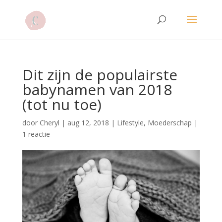
Dit zijn de populairste
babynamen van 2018
(tot nu toe)
door
Cheryl
|
aug 12, 2018
|
Lifestyle
,
Moederschap
|
1 reactie