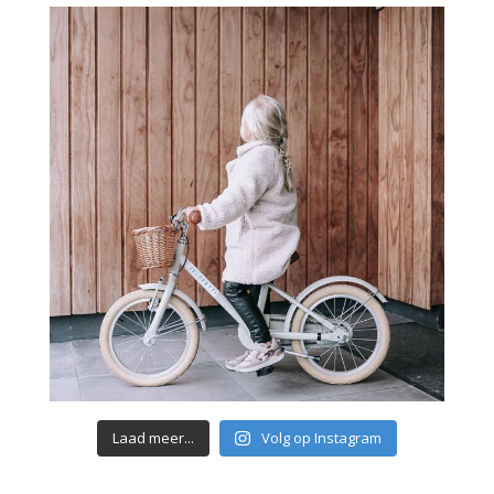
Laad meer...
Volg op Instagram