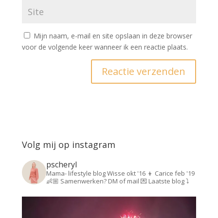
Mijn naam, e-mail en site opslaan in deze browser
voor de volgende keer wanneer ik een reactie plaats.
Volg mij op instagram
pscheryl
Mama- lifestyle blog
Wisse okt '16 👦
Carice feb '19
👶🏼
Samenwerken? DM of mail 💌
Laatste blog ⤵️