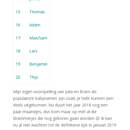
15
Thomas
16
Adam
17
Max/Sam
18
Lars
19
Benjamin
20
Thijs
Mijn eigen voorspelling van Julia en Bram als
populairste babynamen zijn zoals je hebt kunnen zien
deels uitgekomen. Nu duurt het jaar 2018 nog een
paar maandjes, dus kom maar op met al die
Brammetjes die nog geboren gaan worden 😉 Ik kan
nu al niet wachten tot de definitieve lijst in januari 2019