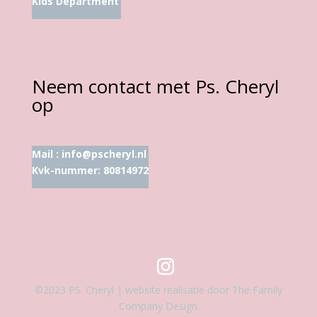
Kids Department
Neem contact met Ps. Cheryl
op
Mail :
info@pscheryl.nl
Kvk-nummer: 80814972
©2023 PS. Cheryl | website realisatie door The Family
Company Design