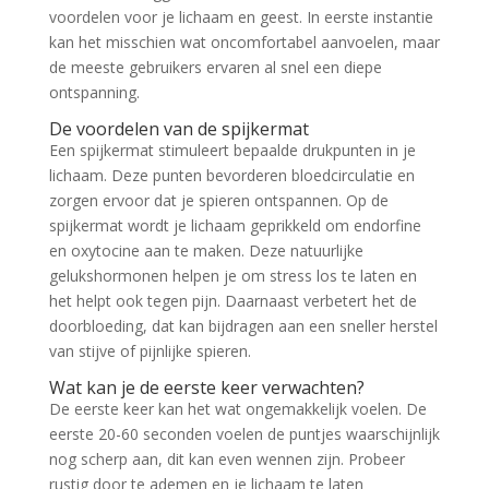
voordelen voor je lichaam en geest. In eerste instantie
kan het misschien wat oncomfortabel aanvoelen, maar
de meeste gebruikers ervaren al snel een diepe
ontspanning.
De voordelen van de spijkermat
Een spijkermat stimuleert bepaalde drukpunten in je
lichaam. Deze punten bevorderen bloedcirculatie en
zorgen ervoor dat je spieren ontspannen. Op de
spijkermat wordt je lichaam geprikkeld om endorfine
en oxytocine aan te maken. Deze natuurlijke
gelukshormonen helpen je om stress los te laten en
het helpt ook tegen pijn. Daarnaast verbetert het de
doorbloeding, dat kan bijdragen aan een sneller herstel
van stijve of pijnlijke spieren.
Wat kan je de eerste keer verwachten?
De eerste keer kan het wat ongemakkelijk voelen. De
eerste 20-60 seconden voelen de puntjes waarschijnlijk
nog scherp aan, dit kan even wennen zijn. Probeer
rustig door te ademen en je lichaam te laten