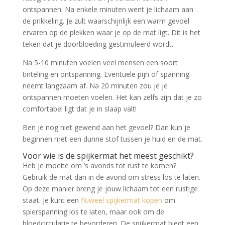
ontspannen. Na enkele minuten went je lichaam aan
de prikkeling. Je zult waarschijnlijk een warm gevoel
ervaren op de plekken waar je op de mat ligt. Dit is het
teken dat je doorbloeding gestimuleerd wordt.
Na 5-10 minuten voelen veel mensen een soort
tinteling en ontspanning. Eventuele pijn of spanning
neemt langzaam af. Na 20 minuten zou je je
ontspannen moeten voelen. Het kan zelfs zijn dat je zo
comfortabel ligt dat je in slaap valt!
Ben je nog niet gewend aan het gevoel? Dan kun je
beginnen met een dunne stof tussen je huid en de mat.
Voor wie is de spijkermat het meest geschikt?
Heb je moeite om ’s avonds tot rust te komen?
Gebruik de mat dan in de avond om stress los te laten.
Op deze manier breng je jouw lichaam tot een rustige
staat. Je kunt een
fluweel spijkermat kopen
om
spierspanning los te laten, maar ook om de
bloedcirculatie te bevorderen. De spijkermat biedt een