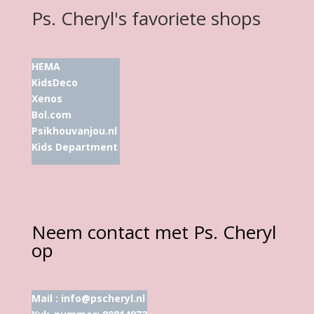
Ps. Cheryl's favoriete shops
HEMA
KidsDeco
Xenos
Bol.com
Psikhouvanjou.nl
Kids Department
Neem contact met Ps. Cheryl
op
Mail :
info@pscheryl.nl