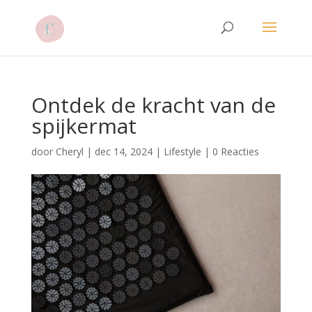
Ontdek de kracht van de
spijkermat
door
Cheryl
|
dec 14, 2024
|
Lifestyle
|
0 Reacties