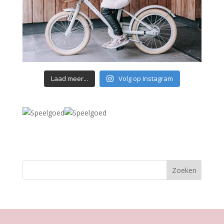
Laad meer...
Volg op Instagram