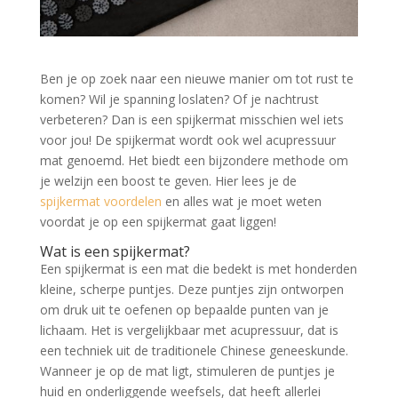
Ben je op zoek naar een nieuwe manier om tot rust te
komen? Wil je spanning loslaten? Of je nachtrust
verbeteren? Dan is een spijkermat misschien wel iets
voor jou! De spijkermat wordt ook wel acupressuur
mat genoemd. Het biedt een bijzondere methode om
je welzijn een boost te geven. Hier lees je de
spijkermat voordelen
en alles wat je moet weten
voordat je op een spijkermat gaat liggen!
Wat is een spijkermat?
Een spijkermat is een mat die bedekt is met honderden
kleine, scherpe puntjes. Deze puntjes zijn ontworpen
om druk uit te oefenen op bepaalde punten van je
lichaam. Het is vergelijkbaar met acupressuur, dat is
een techniek uit de traditionele Chinese geneeskunde.
Wanneer je op de mat ligt, stimuleren de puntjes je
huid en onderliggende weefsels, dat heeft allerlei