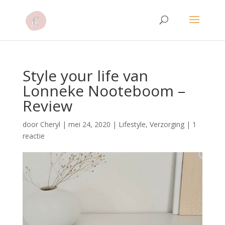
Style your life van
Lonneke Nooteboom –
Review
door
Cheryl
|
mei 24, 2020
|
Lifestyle
,
Verzorging
|
1
reactie