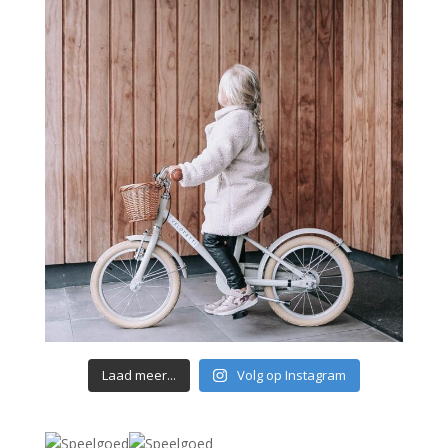
Laad meer...
Volg op Instagram