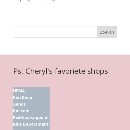
Ps. Cheryl's favoriete shops
HEMA
KidsDeco
Xenos
Bol.com
Psikhouvanjou.nl
Kids Department