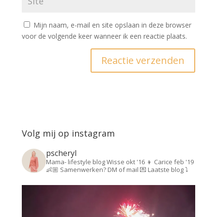
Mijn naam, e-mail en site opslaan in deze browser
voor de volgende keer wanneer ik een reactie plaats.
Volg mij op instagram
pscheryl
Mama- lifestyle blog
Wisse okt '16 👦
Carice feb '19
👶🏼
Samenwerken? DM of mail 💌
Laatste blog ⤵️