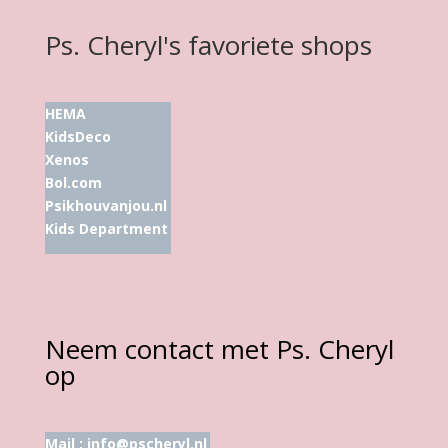
Ps. Cheryl's favoriete shops
HEMA
KidsDeco
Xenos
Bol.com
Psikhouvanjou.nl
Kids Department
Neem contact met Ps. Cheryl
op
Mail :
info@pscheryl.nl