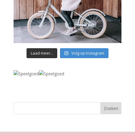
Laad meer...
Volg op Instagram