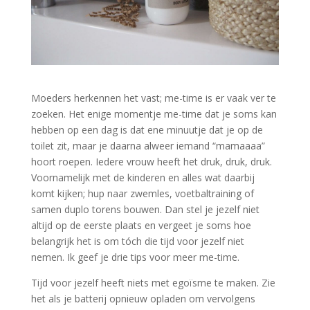
Moeders herkennen het vast; me-time is er vaak ver te
zoeken. Het enige momentje me-time dat je soms kan
hebben op een dag is dat ene minuutje dat je op de
toilet zit, maar je daarna alweer iemand “mamaaaa”
hoort roepen. Iedere vrouw heeft het druk, druk, druk.
Voornamelijk met de kinderen en alles wat daarbij
komt kijken; hup naar zwemles, voetbaltraining of
samen duplo torens bouwen. Dan stel je jezelf niet
altijd op de eerste plaats en vergeet je soms hoe
belangrijk het is om tóch die tijd voor jezelf niet
nemen. Ik geef je drie tips voor meer me-time.
Tijd voor jezelf heeft niets met egoïsme te maken. Zie
het als je batterij opnieuw opladen om vervolgens