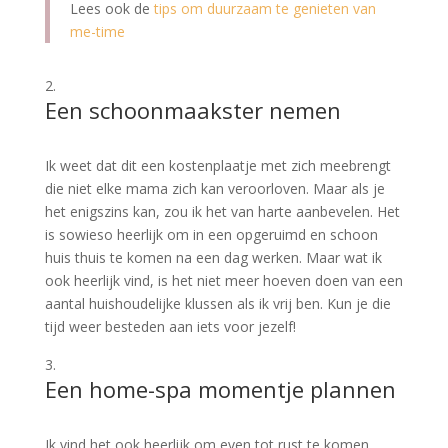
Lees ook de
tips om duurzaam te genieten van
me-time
Een schoonmaakster nemen
Ik weet dat dit een kostenplaatje met zich meebrengt
die niet elke mama zich kan veroorloven. Maar als je
het enigszins kan, zou ik het van harte aanbevelen. Het
is sowieso heerlijk om in een opgeruimd en schoon
huis thuis te komen na een dag werken. Maar wat ik
ook heerlijk vind, is het niet meer hoeven doen van een
aantal huishoudelijke klussen als ik vrij ben. Kun je die
tijd weer besteden aan iets voor jezelf!
Een home-spa momentje plannen
Ik vind het ook heerlijk om even tot rust te komen