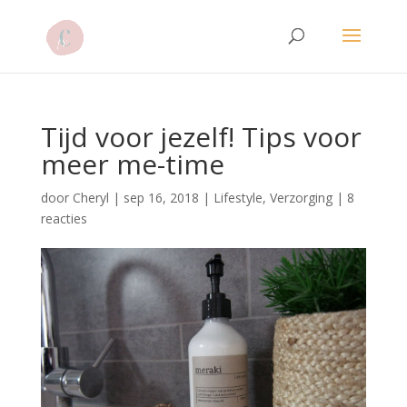
Tijd voor jezelf! Tips voor
meer me-time
door
Cheryl
|
sep 16, 2018
|
Lifestyle
,
Verzorging
|
8
reacties