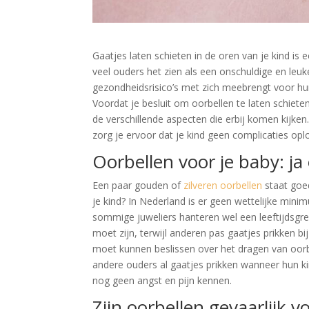
Gaatjes laten schieten in de oren van je kind is
veel ouders het zien als een onschuldige en leuke
gezondheidsrisico’s met zich meebrengt voor hun 
Voordat je besluit om oorbellen te laten schieten
de verschillende aspecten die erbij komen kijken.
zorg je ervoor dat je kind geen complicaties oploo
Oorbellen voor je baby: ja
Een paar gouden of
zilveren oorbellen
staat goed
je kind? In Nederland is er geen wettelijke mini
sommige juweliers hanteren wel een leeftijdsg
moet zijn, terwijl anderen pas gaatjes prikken bij
moet kunnen beslissen over het dragen van oorb
andere ouders al gaatjes prikken wanneer hun k
nog geen angst en pijn kennen.
Zijn oorbellen gevaarlijk v