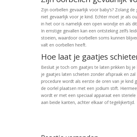
Zijn oorbellen gevaarlijk voor baby’s? Zolang de
niet gevaarlijk voor je kind. Echter moet je als o
in het oor is namelijk een open wondje en als di
In ernstige gevallen kan een ontsteking zelfs le
stoeien, waardoor oorbellen soms kunnen blijve
valt en oorbellen heeft.
Hoe laat je gaatjes schieten
Besluit je toch om gaatjes te laten prikken bij j
je gaatjes laten schieten zonder afspraak en za
procedure wordt als eerste de oren van je kind
de oorlel plaatsen met een jodium stift. Hierme
wordt er met een speciaal apparaat een steriele
aan beide kanten, achter elkaar of tegelijkertijd.