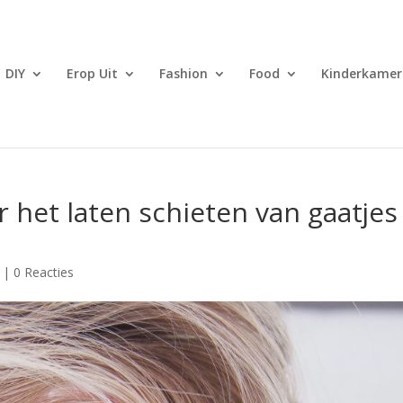
DIY
Erop Uit
Fashion
Food
Kinderkamer
r het laten schieten van gaatjes
|
0 Reacties