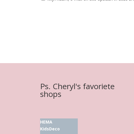
Ps. Cheryl's favoriete
shops
HEMA
KidsDeco