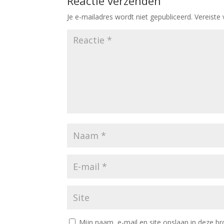
Reactie verzenden
Je e-mailadres wordt niet gepubliceerd.
Vereiste
Mijn naam, e-mail en site opslaan in deze br