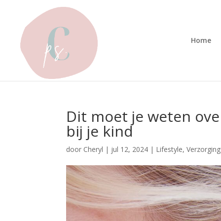
Home
Dit moet je weten ove
bij je kind
door
Cheryl
|
jul 12, 2024
|
Lifestyle
,
Verzorging