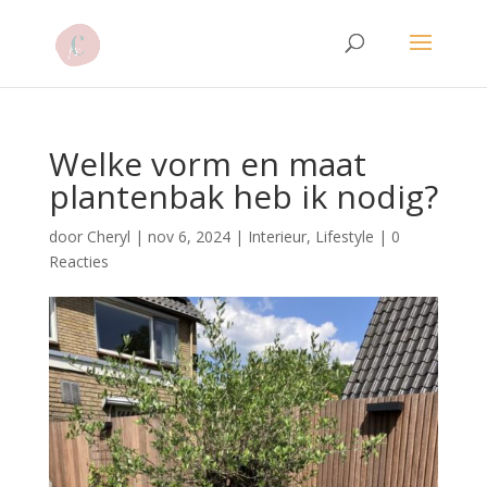
Welke vorm en maat
plantenbak heb ik nodig?
door
Cheryl
|
nov 6, 2024
|
Interieur
,
Lifestyle
|
0
Reacties