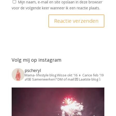
Mijn naam, e-mail en site opslaan in deze browser
voor de volgende keer wanneer ik een reactie plaats.
Volg mij op instagram
pscheryl
Mama- lifestyle blog
Wisse okt '16 👦
Carice feb '19
👶🏼
Samenwerken? DM of mail 💌
Laatste blog ⤵️