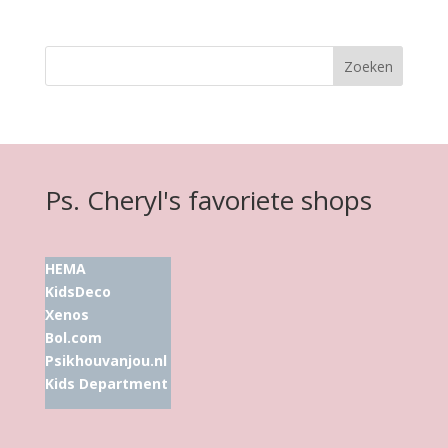
Ps. Cheryl's favoriete shops
HEMA
KidsDeco
Xenos
Bol.com
Psikhouvanjou.nl
Kids Department