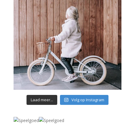
Laad meer...
Volg op Instagram