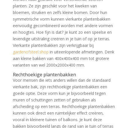
planten. Ze zijn geschikt voor het kweken van
bloemen, struiken en zelfs kleine bomen. Door hun
symmetrische vorm kunnen vierkante plantenbakken
eenvoudig gecombineerd worden met andere vormen
en hoogtes. Hoe fijn is dat? Je kunt zo een speelse en
levendige uitstraling creëren in je tuin of op je terras.
Vierkante plantenbakken zijn verkrijgbaar bij
gardenofsteel.shop
in uiteenlopende afmetingen. Denk
aan kleine bakken van 400x400x400 mm tot grotere
varianten van wel 2000x2000x400 mm.
Rechthoekige plantenbakken
Voor mensen die iets anders willen dan de standaard
vierkante bak, zijn rechthoekige plantenbakken een
goede optie. Deze vorm kun je bijvoorbeeld tegen
muren of schuttingen zetten of gebruiken als
afscheiding op een terras. Rechthoekige plantenbakken
kunnen ook direct een ruimtelijker effect creëren,
vooral in kleinere tuinen of balkons. Je kunt deze
bakken bijvoorbeeld langs de rand van je tuin of terras