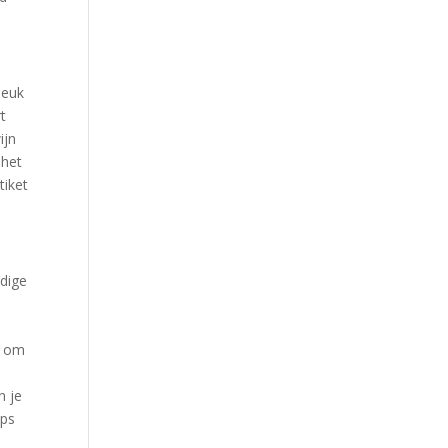
leuk
t
ijn
 het
tiket
ldige
k om
n je
eps