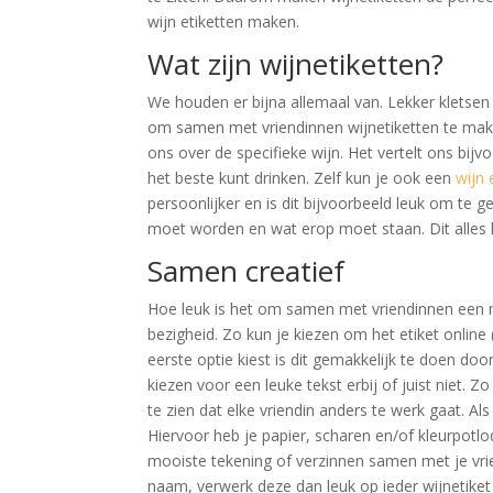
wijn etiketten maken.
Wat zijn wijnetiketten?
We houden er bijna allemaal van. Lekker kletsen 
om samen met vriendinnen wijnetiketten te maken
ons over de specifieke wijn. Het vertelt ons bij
het beste kunt drinken. Zelf kun je ook een
wijn 
persoonlijker en is dit bijvoorbeeld leuk om te g
moet worden en wat erop moet staan. Dit alles k
Samen creatief
Hoe leuk is het om samen met vriendinnen een mi
bezigheid. Zo kun je kiezen om het etiket online 
eerste optie kiest is dit gemakkelijk te doen do
kiezen voor een leuke tekst erbij of juist niet.
te zien dat elke vriendin anders te werk gaat. Als
Hiervoor heb je papier, scharen en/of kleurpotlod
mooiste tekening of verzinnen samen met je vri
naam, verwerk deze dan leuk op ieder wijnetiket