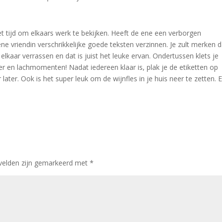
het tijd om elkaars werk te bekijken. Heeft de ene een verborgen
e vriendin verschrikkelijke goede teksten verzinnen. Je zult merken d
 elkaar verrassen en dat is juist het leuke ervan. Ondertussen klets je
ier en lachmomenten! Nadat iedereen klaar is, plak je de etiketten op
 later. Ook is het super leuk om de wijnfles in je huis neer te zetten. 
 velden zijn gemarkeerd met
*