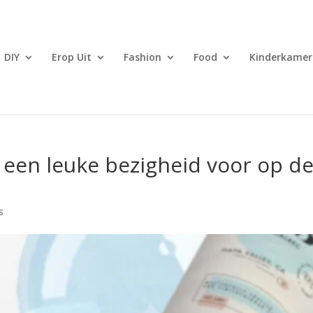
DIY
Erop Uit
Fashion
Food
Kinderkamer
 een leuke bezigheid voor op d
s