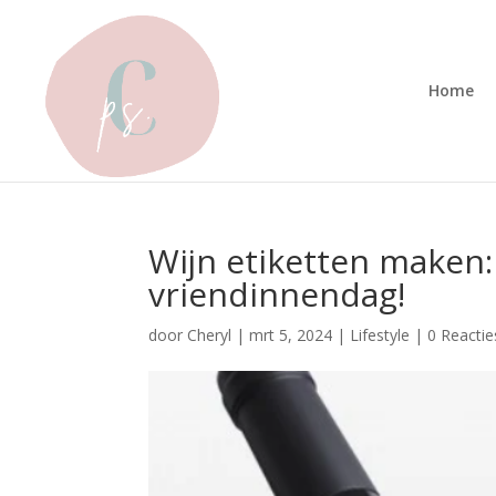
Home
Wijn etiketten maken:
vriendinnendag!
door
Cheryl
|
mrt 5, 2024
|
Lifestyle
|
0 Reactie