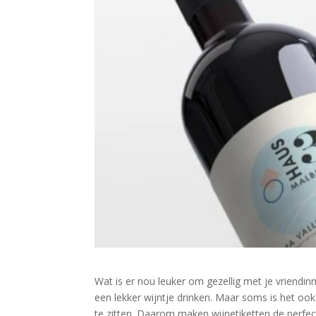
Wat is er nou leuker om gezellig met je vriendinn
een lekker wijntje drinken. Maar soms is het ook 
te zitten. Daarom maken wijnetiketten de perfecte