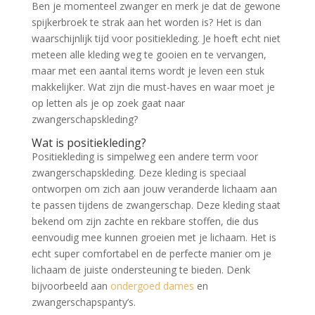
Ben je momenteel zwanger en merk je dat de gewone
spijkerbroek te strak aan het worden is? Het is dan
waarschijnlijk tijd voor positiekleding. Je hoeft echt niet
meteen alle kleding weg te gooien en te vervangen,
maar met een aantal items wordt je leven een stuk
makkelijker. Wat zijn die must-haves en waar moet je
op letten als je op zoek gaat naar
zwangerschapskleding?
Wat is positiekleding?
Positiekleding is simpelweg een andere term voor
zwangerschapskleding. Deze kleding is speciaal
ontworpen om zich aan jouw veranderde lichaam aan
te passen tijdens de zwangerschap. Deze kleding staat
bekend om zijn zachte en rekbare stoffen, die dus
eenvoudig mee kunnen groeien met je lichaam. Het is
echt super comfortabel en de perfecte manier om je
lichaam de juiste ondersteuning te bieden. Denk
bijvoorbeeld aan
ondergoed dames
en
zwangerschapspanty’s.