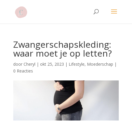
Zwangerschapskleding:
waar moet je op letten?
door
Cheryl
|
okt 25, 2023
|
Lifestyle
,
Moederschap
|
0 Reacties