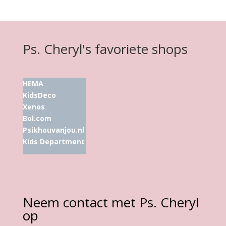
Ps. Cheryl's favoriete shops
HEMA
KidsDeco
Xenos
Bol.com
Psikhouvanjou.nl
Kids Department
Neem contact met Ps. Cheryl
op