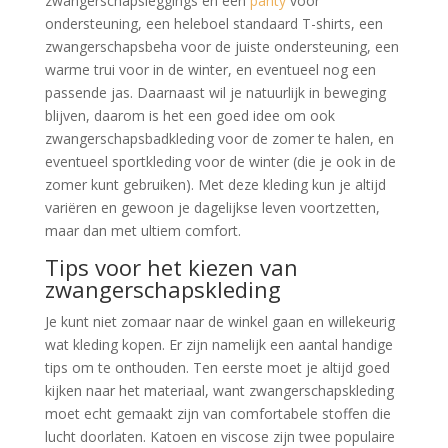
zwangerschapsleggings en een
panty
voor
ondersteuning, een heleboel standaard T-shirts, een
zwangerschapsbeha voor de juiste ondersteuning, een
warme trui voor in de winter, en eventueel nog een
passende jas. Daarnaast wil je natuurlijk in beweging
blijven, daarom is het een goed idee om ook
zwangerschapsbadkleding voor de zomer te halen, en
eventueel sportkleding voor de winter (die je ook in de
zomer kunt gebruiken). Met deze kleding kun je altijd
variëren en gewoon je dagelijkse leven voortzetten,
maar dan met ultiem comfort.
Tips voor het kiezen van
zwangerschapskleding
Je kunt niet zomaar naar de winkel gaan en willekeurig
wat kleding kopen. Er zijn namelijk een aantal handige
tips om te onthouden. Ten eerste moet je altijd goed
kijken naar het materiaal, want zwangerschapskleding
moet echt gemaakt zijn van comfortabele stoffen die
lucht doorlaten. Katoen en viscose zijn twee populaire