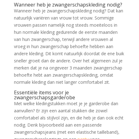
Wanneer heb je zwangerschapskleding nodig?
Wanneer heb je zwangerschapskleding nodig? Dat kan
natuurlijk variëren van vrouw tot vrouw. Sommige
vrouwen passen namelijk nog steeds moeiteloos in
hun normale kleding gedurende de eerste maanden
van hun zwangerschap, terwijl andere vrouwen al
vroeg in hun zwangerschap behoefte hebben aan
andere kleding. Dit komt natuurlijk doordat de ene buik
sneller groeit dan de andere. Over het algemeen zul je
merken dat je na ongeveer 3 maanden zwangerschap
behoefte hebt aan zwangerschapskleding, omdat
normale kleding dan niet langer comfortabel zit.
Essentiële items voor je
zwangerschapsgarderobe
Met welke kledingstukken moet je je garderobe dan
aanvullen? Er zijn een aantal stukken die zowel
comfortabel als stijlvol zijn, en die heb je dan ook echt
nodig. Denk bijvoorbeeld aan een passende
zwangerschapsjeans (met een elastische tailleband),