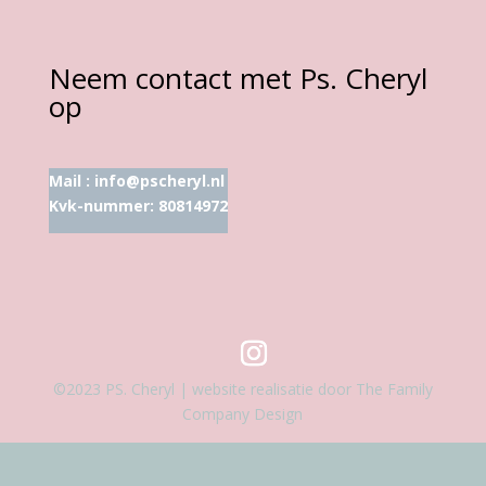
Neem contact met Ps. Cheryl
op
Mail :
info@pscheryl.nl
Kvk-nummer: 80814972
©2023 PS. Cheryl | website realisatie door The Family
Company Design