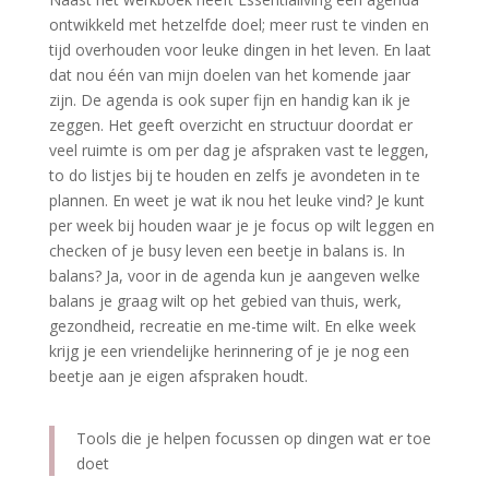
ontwikkeld met hetzelfde doel; meer rust te vinden en
tijd overhouden voor leuke dingen in het leven. En laat
dat nou één van mijn doelen van het komende jaar
zijn. De agenda is ook super fijn en handig kan ik je
zeggen. Het geeft overzicht en structuur doordat er
veel ruimte is om per dag je afspraken vast te leggen,
to do listjes bij te houden en zelfs je avondeten in te
plannen. En weet je wat ik nou het leuke vind? Je kunt
per week bij houden waar je je focus op wilt leggen en
checken of je busy leven een beetje in balans is. In
balans? Ja, voor in de agenda kun je aangeven welke
balans je graag wilt op het gebied van thuis, werk,
gezondheid, recreatie en me-time wilt. En elke week
krijg je een vriendelijke herinnering of je je nog een
beetje aan je eigen afspraken houdt.
Tools die je helpen focussen op dingen wat er toe
doet