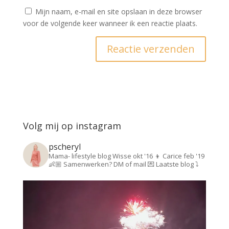
Mijn naam, e-mail en site opslaan in deze browser
voor de volgende keer wanneer ik een reactie plaats.
Volg mij op instagram
pscheryl
Mama- lifestyle blog
Wisse okt '16 👦
Carice feb '19
👶🏼
Samenwerken? DM of mail 💌
Laatste blog ⤵️