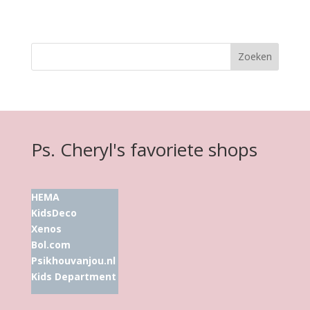
Ps. Cheryl's favoriete shops
HEMA
KidsDeco
Xenos
Bol.com
Psikhouvanjou.nl
Kids Department