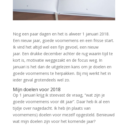
Nog een paar dagen en het is alweer 1 januari 2018.
Een nieuw jaar, goede voornemens en een frisse start.
Ik vind het altijd wel een fijn gevoel, een nieuw
jaar. Een drukke december achter de rug waarin tijd te
kort is, motivatie weggezakt en de focus weg. In
januari is het dan de uitgelezen kans om je doelen en
goede voornemens te herpakken. Bij mij werkt het in
ieder geval grotendeels wel zo.
Mijn doelen voor 2018
Op 1 januari krijg ik steevast de vraag, “wat zijn je
goede voornemens voor dit jaar”. Daar heb ik al een
tijdje over nagedacht. Ik heb (in plaats van
voornemens) doelen voor mezelf opgesteld. Benieuwd
wat mijn doelen zijn voor het komende jaar?