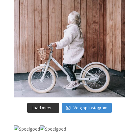
Laad meer...
Volg op Instagram