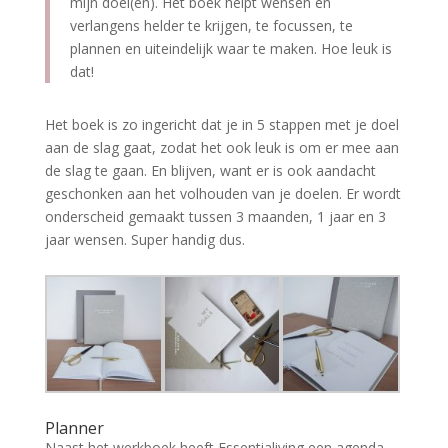
mijn doel(en). Het boek helpt wensen en
verlangens helder te krijgen, te focussen, te
plannen en uiteindelijk waar te maken. Hoe leuk is
dat!
Het boek is zo ingericht dat je in 5 stappen met je doel
aan de slag gaat, zodat het ook leuk is om er mee aan
de slag te gaan. En blijven, want er is ook aandacht
geschonken aan het volhouden van je doelen. Er wordt
onderscheid gemaakt tussen 3 maanden, 1 jaar en 3
jaar wensen. Super handig dus.
Planner
Naast het werkboek heeft Essentialiving een agenda