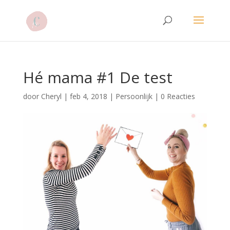
Hé mama #1 De test
door
Cheryl
|
feb 4, 2018
|
Persoonlijk
|
0 Reacties