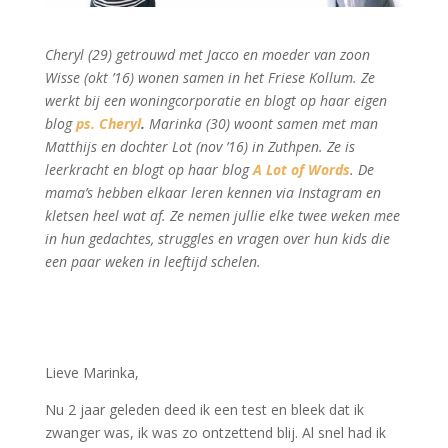
Cheryl (29) getrouwd met Jacco en moeder van zoon
Wisse (okt ’16) wonen samen in het Friese Kollum. Ze
werkt bij een woningcorporatie en blogt op haar eigen
blog
ps. Cheryl
.
Marinka (30) woont samen met man
Matthijs en dochter Lot (nov ’16) in Zuthpen. Ze is
leerkracht en blogt op haar blog
A Lot of Words
. De
mama’s hebben elkaar leren kennen via Instagram en
kletsen heel wat af. Ze nemen jullie elke twee weken mee
in hun gedachtes, struggles en vragen over hun kids die
een paar weken in leeftijd schelen.
Lieve Marinka,
Nu 2 jaar geleden deed ik een test en bleek dat ik
zwanger was, ik was zo ontzettend blij. Al snel had ik