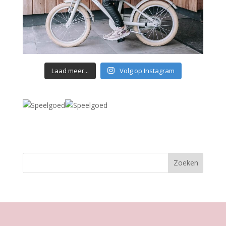
Laad meer...
Volg op Instagram