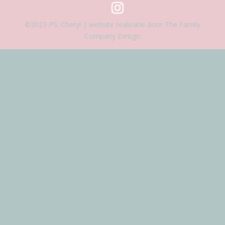
©2023 PS. Cheryl | website realisatie door The Family
Company Design