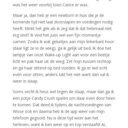
was het weer voorbij toen Carice er was.
Maar ja, dan heb je een newborn in huis die je de
komende tijd niet laat doorslapen en voedingen nodig
heeft. Klinkt het gek als ik zeg dat ik dat helemaal niet
erg vind? Ik vind het juist wel een fijn momentje
samen. Zodra ik wat geluidjes aan mijn linkerkant hoor
(daar ligt ze in de wieg), ga ik gelijk uit bed. Ik doe het
lampje van onze Wake-up Light aan voor een beetje
licht en pak haar uit de wieg. Zet mijn kussen rechtop
en ga haar zittend op bed voeden. Ik ga er wel echt
even voor zitten, anders lukt het niet want dan val ik
weer in slaap.
Soms vecht ik heus wel tegen de slaap, maar dan ga ik
een potje Candy Crush spelen om daar even door heen
te komen. Dat deed ik tijdens de nachtvoedingen van
Wisse ook en daarna heb ik de app weer van mijn
telefoon gegooid. Nu is deze tijd weer aan het
herleven, want ik ben weer op en top verslaafd! Ai..