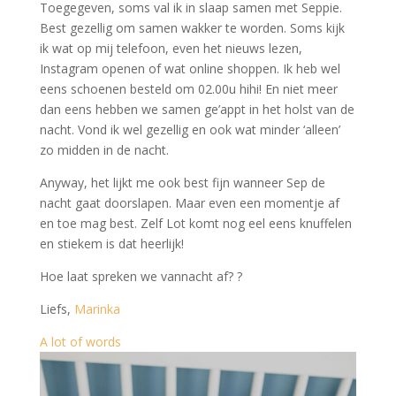
Toegegeven, soms val ik in slaap samen met Seppie.
Best gezellig om samen wakker te worden. Soms kijk
ik wat op mij telefoon, even het nieuws lezen,
Instagram openen of wat online shoppen. Ik heb wel
eens schoenen besteld om 02.00u hihi! En niet meer
dan eens hebben we samen ge’appt in het holst van de
nacht. Vond ik wel gezellig en ook wat minder ‘alleen’
zo midden in de nacht.
Anyway, het lijkt me ook best fijn wanneer Sep de
nacht gaat doorslapen. Maar even een momentje af
en toe mag best. Zelf Lot komt nog eel eens knuffelen
en stiekem is dat heerlijk!
Hoe laat spreken we vannacht af? ?
Liefs,
Marinka
A lot of words