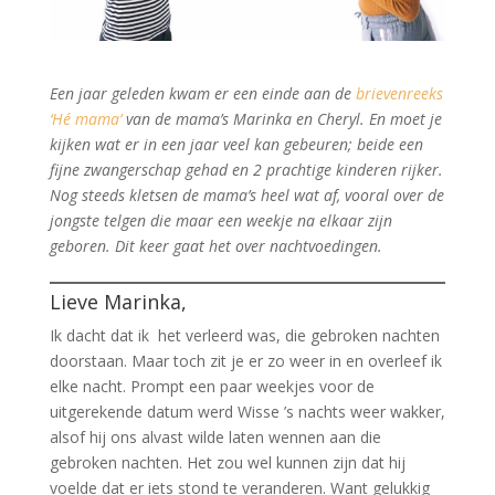
Een jaar geleden kwam er een einde aan de
brievenreeks
‘Hé mama’
van de mama’s Marinka en Cheryl. En moet je
kijken wat er in een jaar veel kan gebeuren; beide een
fijne zwangerschap gehad en 2 prachtige kinderen rijker.
Nog steeds kletsen de mama’s heel wat af, vooral over de
jongste telgen die maar een weekje na elkaar zijn
geboren. Dit keer gaat het over nachtvoedingen.
Lieve Marinka,
Ik dacht dat ik het verleerd was, die gebroken nachten
doorstaan. Maar toch zit je er zo weer in en overleef ik
elke nacht. Prompt een paar weekjes voor de
uitgerekende datum werd Wisse ’s nachts weer wakker,
alsof hij ons alvast wilde laten wennen aan die
gebroken nachten. Het zou wel kunnen zijn dat hij
voelde dat er iets stond te veranderen. Want gelukkig