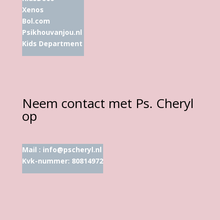
Xenos
Bol.com
Psikhouvanjou.nl
Kids Department
Neem contact met Ps. Cheryl
op
Mail :
info@pscheryl.nl
Kvk-nummer: 80814972