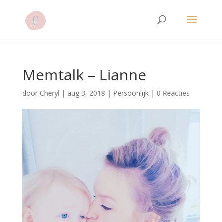
Memtalk – Lianne
door
Cheryl
|
aug 3, 2018
|
Persoonlijk
|
0 Reacties