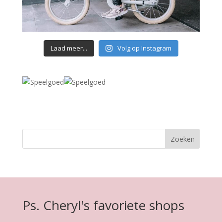
Laad meer...
Volg op Instagram
Ps. Cheryl's favoriete shops