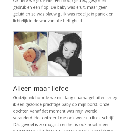
Ok here we go. KNIP! Een hoop getrek, gesjor en
gedruk en een flop. De baby was eruit, maar geen
geluid en ze was blauwig . Ik was redelijk in paniek en
lichtelijk in de war van alle heftigheid.
Alleen maar liefde
Godzijdank hoorde we niet lang daarna gehuil en kreeg
ik een gezonde prachtige baby op mijn borst. Onze
dochter. Vanaf dat moment was mijn wereld
veranderd. Het ontroerd me ook weer nu ik dit schrijf.
Dát gevoel is zo magisch en het is ook nooit meer