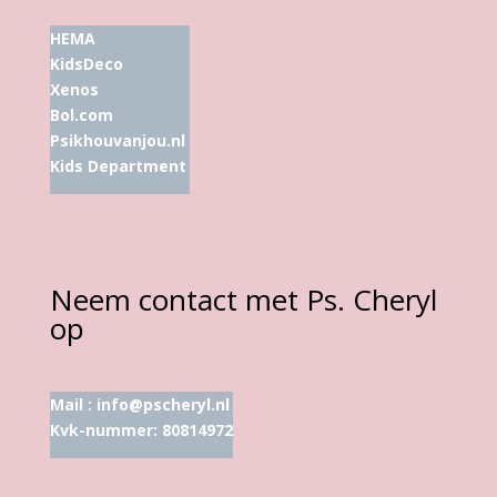
HEMA
KidsDeco
Xenos
Bol.com
Psikhouvanjou.nl
Kids Department
Neem contact met Ps. Cheryl
op
Mail :
info@pscheryl.nl
Kvk-nummer: 80814972