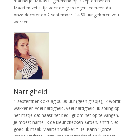
mannetje. Ik was uitgerekend op 2 september en
Maarten zei altijd voor de grap tegen iedereen dat
onze dochter op 2 september 14.50 uur geboren zou
worden.
Nattigheid
1 september klokslag 00:00 uur (geen grapje), ik wordt
wakker en voel nattigheid, veel nattigheid! Ik spring op
het matje dat naast het bed ligt om het op te vangen.
Je moest namelijk de kleur checken. Groen, sh*t! Niet
goed. Ik maak Maarten wakker. “ Bel Karin!” (onze