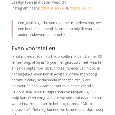
Leeftijd toen je moeder werd: 31
Instagram naam:
@het_is_lianne
&
@guts_en_ink
Een gastblog schrijven over het moederschap, wel
een beetje spannend! Normaal schrijf ik over hele
ander onderwerpen namelijk.
Even voorstellen
Ik zal mij eerst even kort voorstellen. Ik ben Lianne, 33
lentes jong, al bijna 15 jaar niet getrouwd met Maarten
en sinds september 2016 trotse moeder van Noor. In
het dagelijks leven ben ik Adviseur online marketing
communicatie, socialmedia manager, zzp ik als
adviseur en heb ik samen met mijn beste vriendin
GUTS & INK. waar ik mijn creatieve uitspattingen in
kwijt kan. O en vorig jaar zijn we verhuisd naar een huis
wat prima zou passen in het programma “ Mission
impossible”. Gelukkig kunnen we beiden daar doorheen