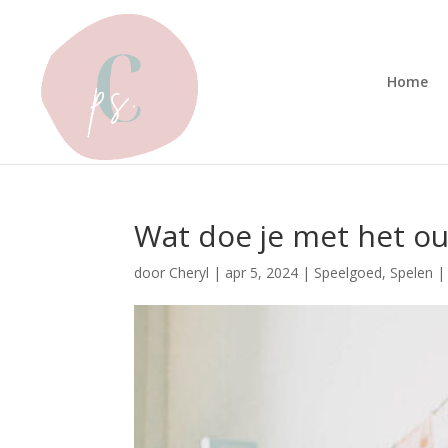
Home
Wat doe je met het ou
door
Cheryl
|
apr 5, 2024
|
Speelgoed
,
Spelen