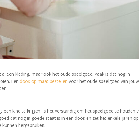
t alleen kleding, maar ook het oude speelgoed. Vaak is dat nog in
ooien. Een
doos op maat bestellen
voor het oude speelgoed van jou
oen.
een kind te krijgen, is het verstandig om het speelgoed te houden 
elgoed dat nog in goede staat is in een doos en zet het enkele jaren op
te kunnen hergebruiken.