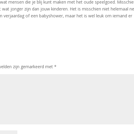
el wat mensen die je blij kunt maken met het oude speelgoed. Misschi
t wat jonger zijn dan jouw kinderen. Het is misschien niet helemaal ne
 verjaardag of een babyshower, maar het is wel leuk om iemand er
 velden zijn gemarkeerd met
*