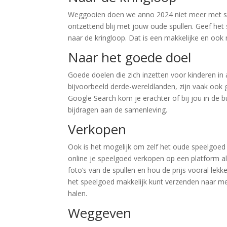
Weggooien doen we anno 2024 niet meer met spull
ontzettend blij met jouw oude spullen. Geef het
naar de kringloop. Dat is een makkelijke en oo
Naar het goede doel
Goede doelen die zich inzetten voor kinderen in
bijvoorbeeld derde-wereldlanden, zijn vaak ook 
Google Search kom je erachter of bij jou in de 
bijdragen aan de samenleving.
Verkopen
Ook is het mogelijk om zelf het oude speelgoed
online je speelgoed verkopen op een platform als
foto’s van de spullen en hou de prijs vooral lek
het speelgoed makkelijk kunt verzenden naar m
halen.
Weggeven