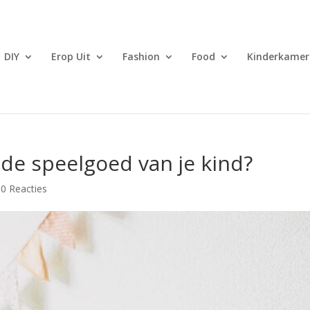
DIY
Erop Uit
Fashion
Food
Kinderkamer
de speelgoed van je kind?
|
0 Reacties