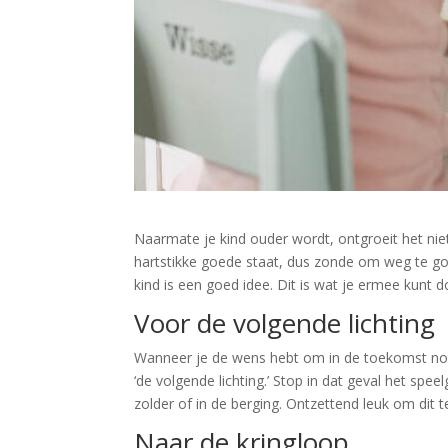
Naarmate je kind ouder wordt, ontgroeit het nie
hartstikke goede staat, dus zonde om weg te g
kind is een goed idee. Dit is wat je ermee kunt d
Voor de volgende lichting
Wanneer je de wens hebt om in de toekomst nog 
‘de volgende lichting.’ Stop in dat geval het spe
zolder of in de berging. Ontzettend leuk om dit 
Naar de kringloop