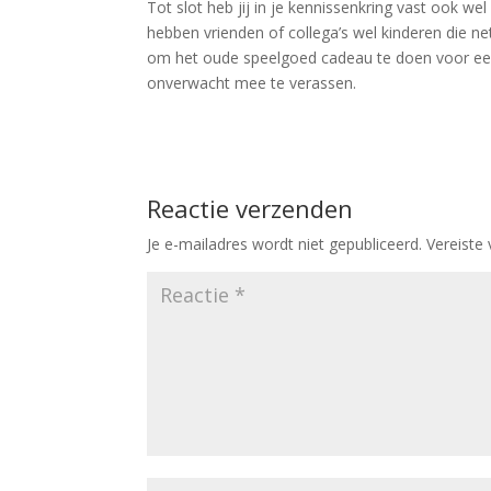
Tot slot heb jij in je kennissenkring vast ook w
hebben vrienden of collega’s wel kinderen die ne
om het oude speelgoed cadeau te doen voor een
onverwacht mee te verassen.
Reactie verzenden
Je e-mailadres wordt niet gepubliceerd.
Vereiste