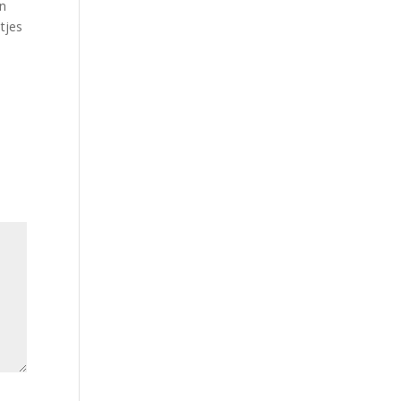
en
tjes