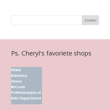
Ps. Cheryl's favoriete shops
HEMA
KidsDeco
Xenos
Bol.com
Psikhouvanjou.nl
Kids Department