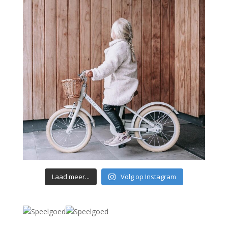
Laad meer...
Volg op Instagram