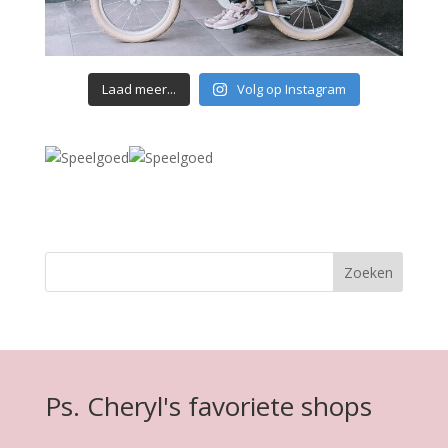
Laad meer...
Volg op Instagram
Ps. Cheryl's favoriete shops