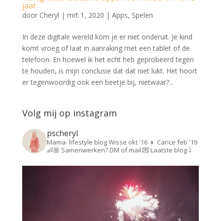
jaar
door
Cheryl
|
mrt 1, 2020
|
Apps
,
Spelen
In deze digitale wereld kom je er niet onderuit. Je kind
komt vroeg of laat in aanraking met een tablet of de
telefoon. En hoewel ik het echt heb geprobeerd tegen
te houden, is mijn conclusie dat dat niet lukt. Het hoort
er tegenwoordig ook een beetje bij, nietwaar?...
Volg mij op instagram
pscheryl
Mama- lifestyle blog
Wisse okt '16 👦
Carice feb '19
👶🏼
Samenwerken? DM of mail 💌
Laatste blog ⤵️