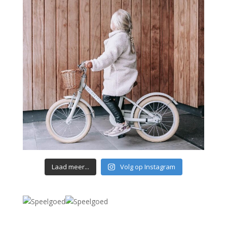
Laad meer...
Volg op Instagram