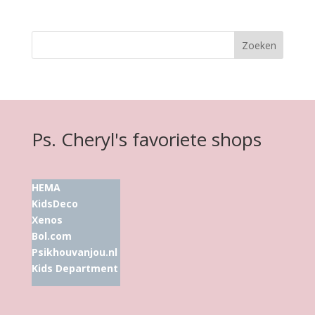
Ps. Cheryl's favoriete shops
HEMA
KidsDeco
Xenos
Bol.com
Psikhouvanjou.nl
Kids Department