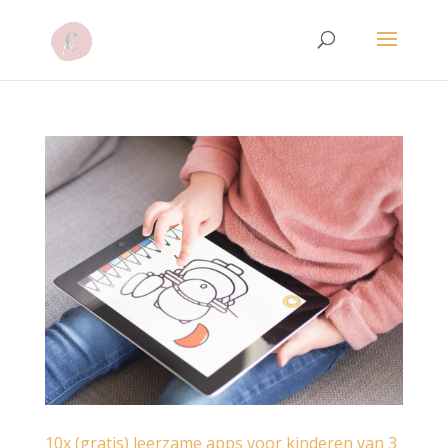
10x (gratis) leerzame apps voor kinderen van 3