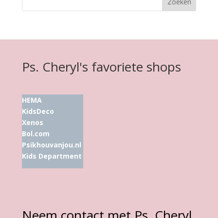
Ps. Cheryl's favoriete shops
HEMA
KidsDeco
Xenos
Bol.com
Psikhouvanjou.nl
Kids Department
Neem contact met Ps. Cheryl