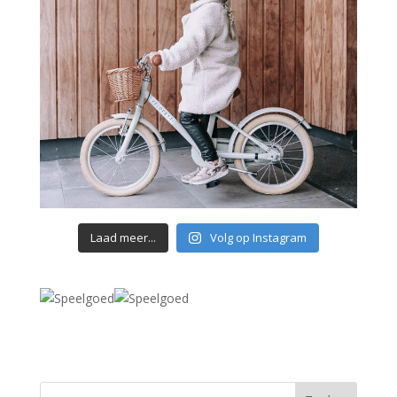
Laad meer...
Volg op Instagram