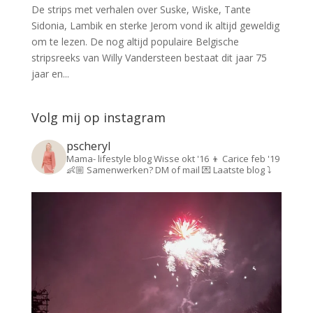
De strips met verhalen over Suske, Wiske, Tante
Sidonia, Lambik en sterke Jerom vond ik altijd geweldig
om te lezen. De nog altijd populaire Belgische
stripsreeks van Willy Vandersteen bestaat dit jaar 75
jaar en...
Volg mij op instagram
pscheryl
Mama- lifestyle blog
Wisse okt '16 👦
Carice feb '19
👶🏼
Samenwerken? DM of mail 💌
Laatste blog ⤵️