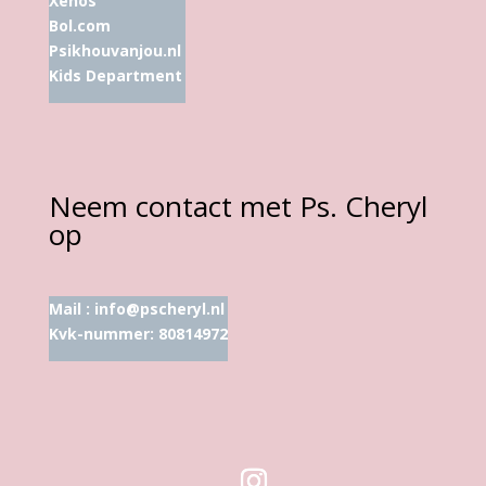
Xenos
Bol.com
Psikhouvanjou.nl
Kids Department
Neem contact met Ps. Cheryl
op
Mail :
info@pscheryl.nl
Kvk-nummer: 80814972