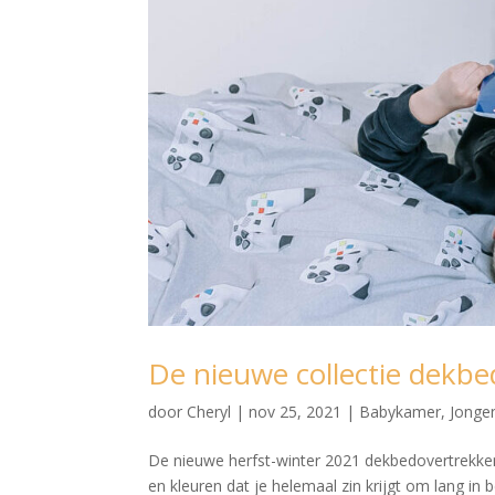
De nieuwe collectie de
door
Cheryl
|
nov 25, 2021
|
Babykamer
,
Jonge
De nieuwe herfst-winter 2021 dekbedovertrekke
en kleuren dat je helemaal zin krijgt om lang in