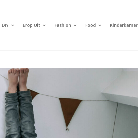
DIY
Erop Uit
Fashion
Food
Kinderkamer