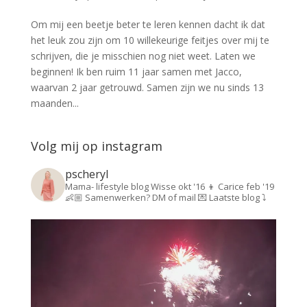
Om mij een beetje beter te leren kennen dacht ik dat
het leuk zou zijn om 10 willekeurige feitjes over mij te
schrijven, die je misschien nog niet weet. Laten we
beginnen! Ik ben ruim 11 jaar samen met Jacco,
waarvan 2 jaar getrouwd. Samen zijn we nu sinds 13
maanden...
Volg mij op instagram
pscheryl
Mama- lifestyle blog
Wisse okt '16 👦
Carice feb '19
👶🏼
Samenwerken? DM of mail 💌
Laatste blog ⤵️