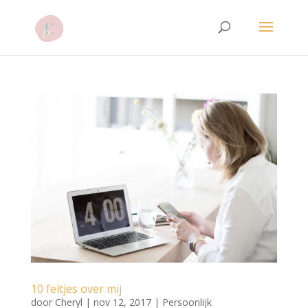
10 feitjes over mij
door
Cheryl
|
nov 12, 2017
|
Persoonlijk