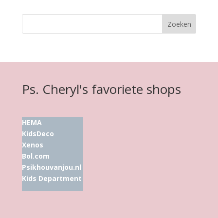
Ps. Cheryl's favoriete shops
HEMA
KidsDeco
Xenos
Bol.com
Psikhouvanjou.nl
Kids Department