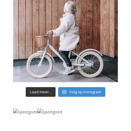
Laad meer...
Volg op Instagram