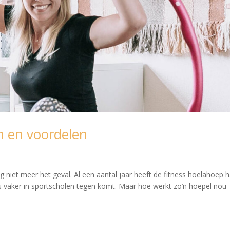
n en voordelen
ng niet meer het geval. Al een aantal jaar heeft de fitness hoelahoep 
ds vaker in sportscholen tegen komt. Maar hoe werkt zo’n hoepel nou