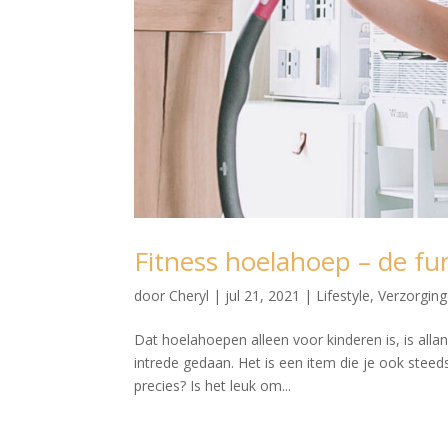
Fitness hoelahoep – de fu
door
Cheryl
|
jul 21, 2021
|
Lifestyle
,
Verzorging
Dat hoelahoepen alleen voor kinderen is, is alla
intrede gedaan. Het is een item die je ook stee
precies? Is het leuk om...