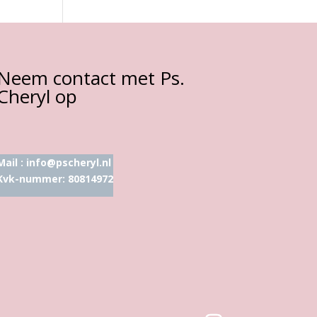
Neem contact met Ps.
Cheryl op
Mail :
info@pscheryl.nl
Kvk-nummer: 80814972