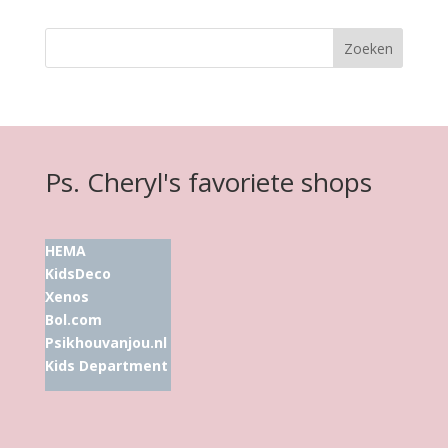
Ps. Cheryl's favoriete shops
HEMA
KidsDeco
Xenos
Bol.com
Psikhouvanjou.nl
Kids Department