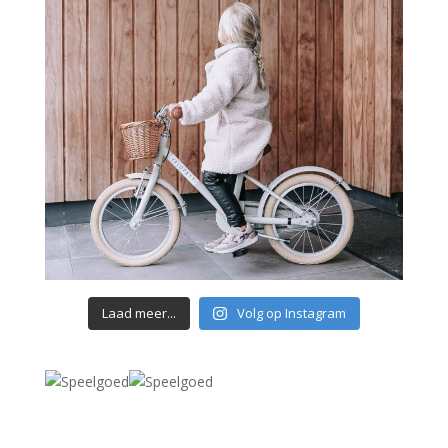
Laad meer...
Volg op Instagram